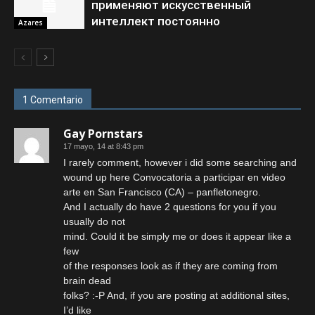
применяют искусственный
интеллект постоянно
Azares
1 Comentario
Gay Pornstars
17 mayo, 14 at 8:43 pm
I rarely comment, however i did some searching and
wound up here Convocatoria a participar en video
arte en San Francisco (CA) – panfletonegro.
And I actually do have 2 questions for you if you
usually do not
mind. Could it be simply me or does it appear like a
few
of the responses look as if they are coming from
brain dead
folks? :-P And, if you are posting at additional sites,
I’d like