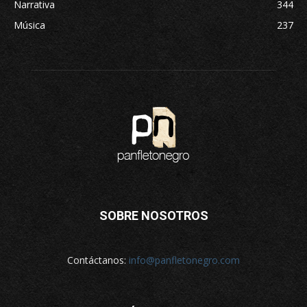
Narrativa
344
Música
237
SOBRE NOSOTROS
Contáctanos:
info@panfletonegro.com