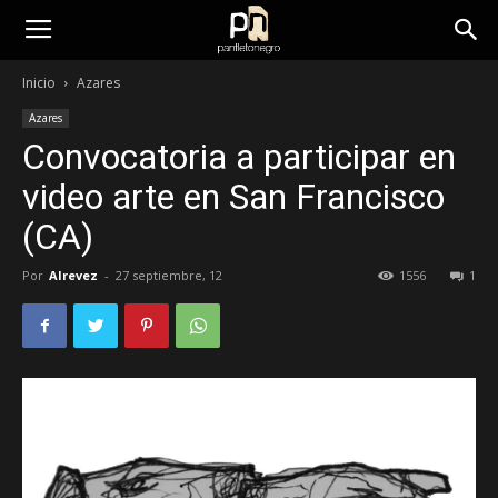
panfletonegro
Inicio
Azares
Azares
Convocatoria a participar en
video arte en San Francisco
(CA)
Por
Alrevez
-
27 septiembre, 12
1556
1