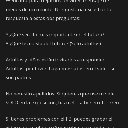
Webcam» para dejarnos un video mensaje de
menos de un minuto. Nos gustaría escuchar tu
respuesta a estas dos preguntas:
* ¿Qué será lo más importante en el futuro?
* ¿Qué te asusta del futuro? (Solo adultos)
Adultos y niños están invitados a responder.
Adultos, por favor, háganme saber en el video si
son padres.
No necesito apellidos. Si quieres que use tu video
SOLO en la exposición, házmelo saber en el correo.
Si tienes problemas con el FB, puedes grabar el
video con tu Iphone o Smartphone y mandarlo a