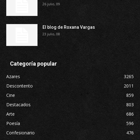
26 julio, 09
El blog de Roxana Vargas
23 julio, 08
Categoría popular
Azares
3265
Descontento
2011
Cine
859
Destacados
803
Arte
686
Poesía
596
Confesionario
476