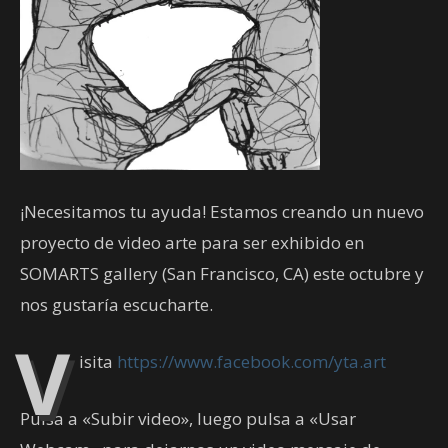
¡Necesitamos tu ayuda! Estamos creando un nuevo
proyecto de video arte para ser exhibido en
SOMARTS gallery (San Francisco, CA) este octubre y
nos gustaría escucharte.
V
isita
https://www.facebook.com/yta.art
Pulsa a «Subir video», luego pulsa a «Usar