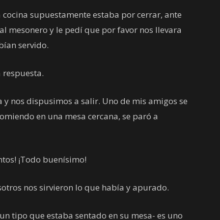
a cocina supuestamente estaba por cerrar, ante
l mesonero y le pedí que por favor nos llevara
bían servido.
a respuesta.
ta y nos dispusimos a salir. Uno de mis amigos se
comiendo en una mesa cercana, se paró a
ntos! ¡Todo buenísimo!
osotros nos sirvieron lo que había y apurado.
 a un tipo que estaba sentado en su mesa- es uno