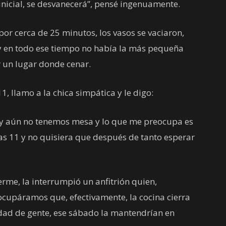
nicial, se desvanecerá”, pensé ingenuamente.
r cerca de 25 minutos, los vasos se vaciaron,
 y en todo ese tiempo no había la más pequeña
 un lugar donde cenar.
1, llamo a la chica simpática y le digo:
 y aún no tenemos mesa y lo que me preocupa es
las 11 y no quisiera que después de tanto esperar
rme, la interrumpió un anfitrión quien,
cupáramos que, efectivamente, la cocina cierra
tidad de gente, ese sábado la mantendrían en