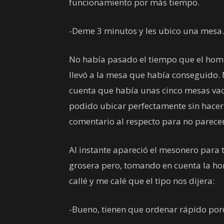
funcionamiento por más tiempo.
-Deme 3 minutos y les ubico una mesa. D
No había pasado el tiempo que el homb
llevó a la mesa que había conseguido.
cuenta que había unas cinco mesas vac
podido ubicar perfectamente sin hacern
comentario al respecto para no parece
Al instante apareció el mesonero para 
grosera pero, tomando en cuenta la ho
callé y me calé que el tipo nos dijera:
-Bueno, tienen que ordenar rápido porq