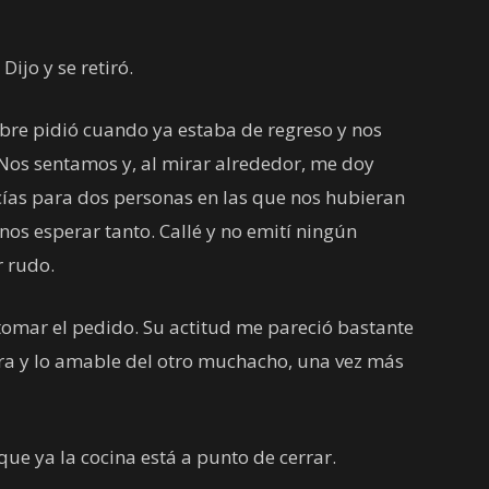
ijo y se retiró.
re pidió cuando ya estaba de regreso y nos
 Nos sentamos y, al mirar alrededor, me doy
ías para dos personas en las que nos hubieran
os esperar tanto. Callé y no emití ningún
r rudo.
tomar el pedido. Su actitud me pareció bastante
ra y lo amable del otro muchacho, una vez más
ue ya la cocina está a punto de cerrar.