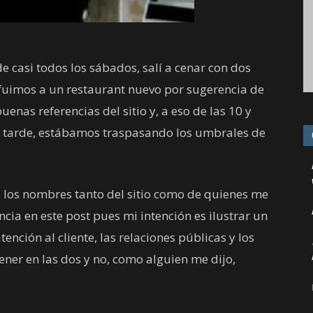
 casi todos los sábados, salí a cenar con dos
fuimos a un restaurant nuevo por sugerencia de
nas referencias del sitio y, a eso de las 10 y
ás tarde, estábamos traspasando los umbrales de
é los nombres tanto del sitio como de quienes me
ia en este post pues mi intención es ilustrar un
ención al cliente, las relaciones públicas y los
ener en las dos y no, como alguien me dijo,