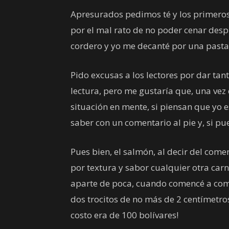
Apresurados pedimos té y los primeros 
por el mal rato de no poder cenar des
cordero y yo me decanté por una pasta 
Pido excusas a los lectores por dar tant
lectura, pero me gustaría que, una ve
situación en mente, si piensan que yo 
saber con un comentario al pie y, si p
Pues bien, el salmón, al decir del come
por textura y sabor cualquier otra car
aparte de poca, cuando comencé a comer
dos trocitos de no más de 2 centímetro
costo era de 100 bolívares!