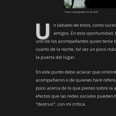
.Foto conseguida en la web
U
n sábado de estos, como sucede
amigos. En esta oportunidad, 
uno de los acompañantes quien tenía bue
cuarto de la noche, tal vez un poco m
la puerta del lugar.
En este punto debo aclarar que omitir
acompañaron o de quienes haré referenc
poco acerca de lo que pienso sobre la at
efectos que las redes sociales pueden t
“destruir”, con mi crítica.