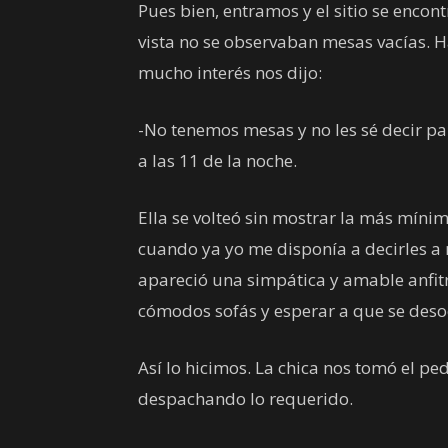
Pues bien, entramos y el sitio se encon
vista no se observaban mesas vacías. H
mucho interés nos dijo:
-No tenemos mesas y no les sé decir p
a las 11 de la noche.
Ella se volteó sin mostrar la más míni
cuando ya yo me disponía a decirles a
apareció una simpática y amable anfitr
cómodos sofás y esperar a que se des
Así lo hicimos. La chica nos tomó el p
despachando lo requerido.