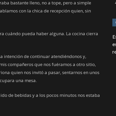
traba bastante lleno, no a tope, pero a simple
ablamos con la chica de recepción quien, sin
ara cuándo pueda haber alguna. La cocina cierra
E
e
r
ma intención de continuar atendiéndonos y,
 mis compañeros que nos fuéramos a otro sitio,
iona quien nos invitó a pasar, sentarnos en unos
ocupara una mesa.
edido de bebidas y a los pocos minutos nos estaba