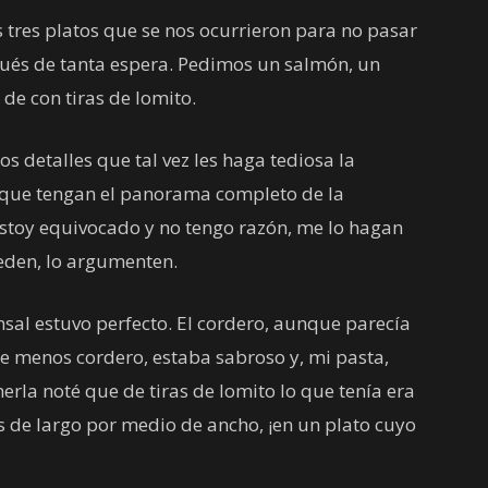
tres platos que se nos ocurrieron para no pasar
pués de tanta espera. Pedimos un salmón, un
de con tiras de lomito.
os detalles que tal vez les haga tediosa la
z que tengan el panorama completo de la
estoy equivocado y no tengo razón, me lo hagan
ueden, lo argumenten.
nsal estuvo perfecto. El cordero, aunque parecía
ne menos cordero, estaba sabroso y, mi pasta,
la noté que de tiras de lomito lo que tenía era
s de largo por medio de ancho, ¡en un plato cuyo