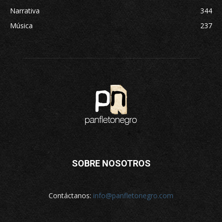
Narrativa
344
Música
237
SOBRE NOSOTROS
Contáctanos:
info@panfletonegro.com