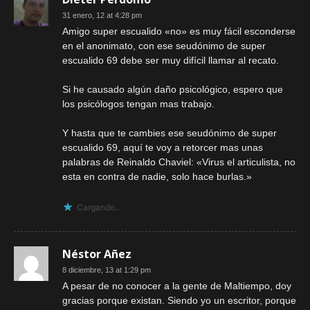
31 enero, 12 at 4:28 pm
Amigo super escualido «no» es muy fácil esconderse
en el anonimato, con ese seudónimo de super
escualido 69 debe ser muy difícil llamar al recato.
Si he causado algún daño psicológico, espero que
los psicólogos tengan mas trabajo.
Y hasta que te cambies ese seudónimo de super
escualido 69, aquí te voy a retorcer mas unas
palabras de Reinaldo Chaviel: «Virus el articulista, no
esta en contra de nadie, solo hace burlas.»
Cargando...
Néstor Añez
8 diciembre, 13 at 1:29 pm
A pesar de no conocer a la gente de Maltiempo, doy
gracias porque existan. Siendo yo un escritor, porque