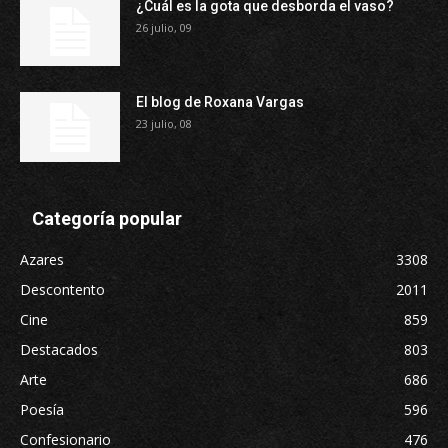
¿Cuál es la gota que desborda el vaso?
26 julio, 09
El blog de Roxana Vargas
23 julio, 08
Categoría popular
Azares
3308
Descontento
2011
Cine
859
Destacados
803
Arte
686
Poesía
596
Confesionario
476