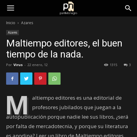
panfletonegro
Inicio
Azares
Azares
Maltiempo editores, el buen
tiempo de la nada.
Por
Virus
-
22 enero, 12
1315
3
M
altiempo editores es una editorial de
profesores jubilados que juegan a la
autopublicación porque nadie lee sus libros, ¿será
por falta de mercadotecnia, y porque su literatura
es anodina? Leer un libro de Maltiempo editores,