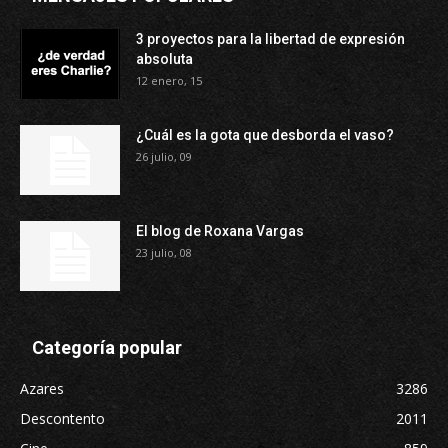
3 proyectos para la libertad de expresión
absoluta
12 enero, 15
¿Cuál es la gota que desborda el vaso?
26 julio, 09
El blog de Roxana Vargas
23 julio, 08
Categoría popular
Azares
3286
Descontento
2011