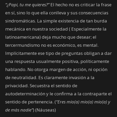
“¿Papi, tu me quieres?”
El hecho no es criticar la frase
en sí, sino lo que ella conlleva y sus consecuencias
sindromáticas. La simple existencia de tan burda
mecánica en nuestra sociedad ( Especialmente la
latinoamericana) deja mucho que desear; el
tercermundismo no es económico, es mental.
Implícitamente ese tipo de preguntas obligan a dar
una respuesta usualmente positiva, políticamente
hablando. No otorga margen de acción, ni opción
de neutralidad. Es claramente invasión a la
privacidad. Secuestra el sentido de
autodeterminación y le confirma a la contraparte el
sentido de pertenencia. (
“Eres mio(a) mio(a) mio(a) y
de màs nadie”
) (Náuseas)