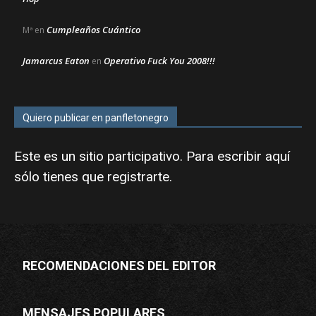
Cumpleaños Cuántico
Mª
en
Jamarcus Eaton
Operativo Fuck You 2008!!!
en
Quiero publicar en panfletonegro
Este es un sitio participativo. Para escribir aquí
sólo tienes que
registrarte
.
RECOMENDACIONES DEL EDITOR
MENSAJES POPULARES