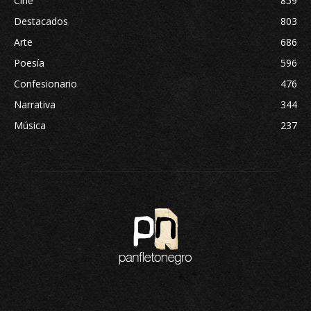
Cine
859
Destacados
803
Arte
686
Poesía
596
Confesionario
476
Narrativa
344
Música
237