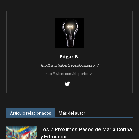
Edgar B.
http://historiahiperbreve.blogspot.com/
http://twitter.com/hhiperbreve
Artículo relacionados
Más del autor
Los 7 Próximos Pasos de Maria Corina
y Edmundo