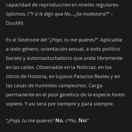
capacidad de reproducción en niveles regulares-
óptimos. (
“Y si le digo que No…¿Se molestará?”
–
Duuhh)
Es el
Síndrome del “¿Papi, tu me quieres?”
. Aplicable
a todo género, orientación sexual, a todo político
barato y automasturbatorio que anda libremente
en las calles. Observable en la Noticias, en los
libros de Historia, en lujosos Palacios Reales y en
las casas de humildes campesinos. Carga
permanente en el pool genético de la especie
homo
sapiens
. Y así será por siempre y para siempre.
“
¿Papi, tu me quieres?
No
, c*ño,
No
!”.