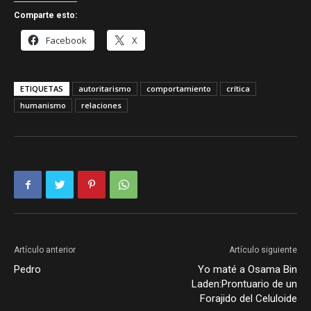
Comparte esto:
Facebook
X
ETIQUETAS
autoritarismo
comportamiento
crítica
humanismo
relaciones
Artículo anterior
Artículo siguiente
Pedro
Yo maté a Osama Bin
Laden:Prontuario de un
Forajido del Celuloide