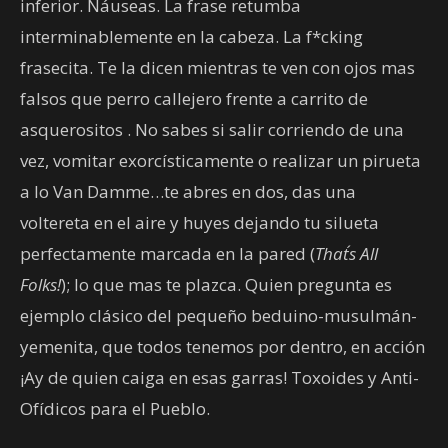
inferior. Náuseas. La frase retumba
interminablemente en la cabeza. La f*cking
frasecita. Te la dicen mientras te ven con ojos mas
falsos que perro callejero frente a carrito de
asquerositos . No sabes si salir corriendo de una
vez, vomitar exorcísticamente o realizar un pirueta
a lo Van Damme…te abres en dos, das una
voltereta en el aire y huyes dejando tu silueta
perfectamente marcada en la pared (
That´s All
Folks!
); lo que mas te plazca. Quien pregunta es
ejemplo clásico del pequeño beduino-musulmán-
yemenita, que todos tenemos por dentro, en acción
¡Ay de quien caiga en esas garras! Toxoides y Anti-
Ofídicos para el Pueblo.