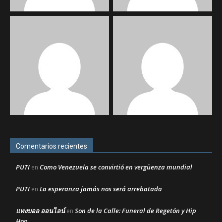
Comentarios recientes
PUTI
Como Venezuela se convirtió en vergüenza mundial
en
PUTI
La esperanza jamás nos será arrebatada
en
แทงบอล ออนไลน์
Son de la Calle: Funeral de Regetón y Hip
en
Hop