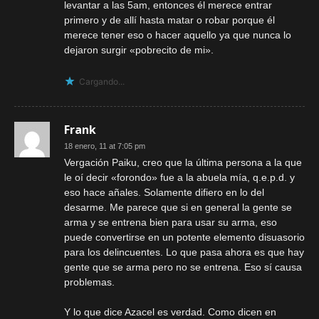
levantar a las 5am, entonces él merece entrar
primero y de allí hasta matar o robar porque él
merece tener eso o hacer aquello ya que nunca lo
dejaron surgir «pobrecito de mi».
Cargando...
Frank
18 enero, 11 at 7:05 pm
Vergación Paiku, creo que la última persona a la que
le oí decir «forondo» fue a la abuela mía, q.e.p.d. y
eso hace añales. Solamente difiero en lo del
desarme. Me parece que si en general la gente se
arma y se entrena bien para usar su arma, eso
puede convertirse en un potente elemento disuasorio
para los delincuentes. Lo que pasa ahora es que hay
gente que se arma pero no se entrena. Eso sí causa
problemas.
Y lo que dice Azacel es verdad. Como dicen en