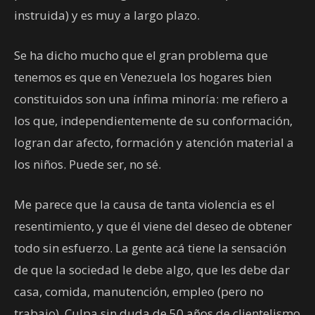
instruida) y es muy a largo plazo.
Se ha dicho mucho que el gran problema que
tenemos es que en Venezuela los hogares bien
constituidos son una ínfima minoría: me refiero a
los que, independientemente de su conformación,
logran dar afecto, formación y atención material a
los niños. Puede ser, no sé.
Me parece que la causa de tanta violencia es el
resentimiento, y que él viene del deseo de obtener
todo sin esfuerzo. La gente acá tiene la sensación
de que la sociedad le debe algo, que les debe dar
casa, comida, manutención, empleo (pero no
trabajo). Culpa sin duda de 50 años de clientelismo