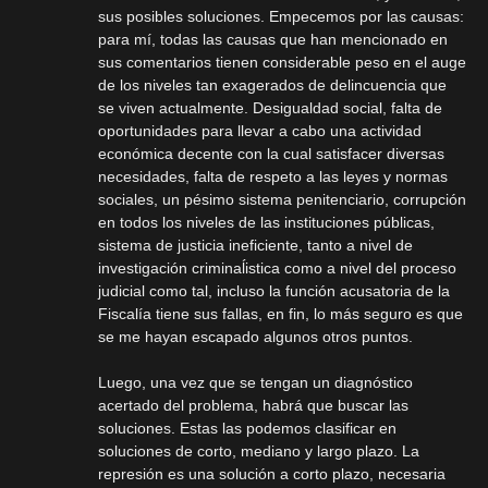
sus posibles soluciones. Empecemos por las causas:
para mí, todas las causas que han mencionado en
sus comentarios tienen considerable peso en el auge
de los niveles tan exagerados de delincuencia que
se viven actualmente. Desigualdad social, falta de
oportunidades para llevar a cabo una actividad
económica decente con la cual satisfacer diversas
necesidades, falta de respeto a las leyes y normas
sociales, un pésimo sistema penitenciario, corrupción
en todos los niveles de las instituciones públicas,
sistema de justicia ineficiente, tanto a nivel de
investigación criminaĺistica como a nivel del proceso
judicial como tal, incluso la función acusatoria de la
Fiscalía tiene sus fallas, en fin, lo más seguro es que
se me hayan escapado algunos otros puntos.
Luego, una vez que se tengan un diagnóstico
acertado del problema, habrá que buscar las
soluciones. Estas las podemos clasificar en
soluciones de corto, mediano y largo plazo. La
represión es una solución a corto plazo, necesaria