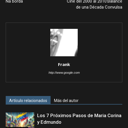
Na borda
Cine del 2000 al 2010:Balance
de una Década Convulsa
Frank
http://www.google.com
Artículo relacionados
Más del autor
Los 7 Próximos Pasos de Maria Corina
y Edmundo