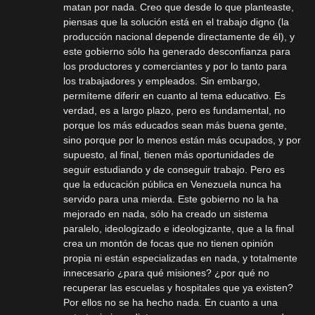
matan por nada. Creo que desde lo que planteaste,
piensas que la solución está en el trabajo digno (la
producción nacional depende directamente de él), y
este gobierno sólo ha generado desconfianza para
los productores y comerciantes y por lo tanto para
los trabajadores y empleados. Sin embargo,
permíteme diferir en cuanto al tema educativo. Es
verdad, es a largo plazo, pero es fundamental, no
porque los más educados sean más buena gente,
sino porque por lo menos están más ocupados, y por
supuesto, al final, tienen más oportunidades de
seguir estudiando y de conseguir trabajo. Pero es
que la educación pública en Venezuela nunca ha
servido para una mierda. Este gobierno no la ha
mejorado en nada, sólo ha creado un sistema
paralelo, ideologizado e ideologizante, que a la final
crea un montón de focas que no tienen opinión
propia ni están especializadas en nada, y totalmente
innecesario ¿para qué misiones? ¿por qué no
recuperar las escuelas y hospitales que ya existen?
Por ellos no se ha hecho nada. En cuanto a una