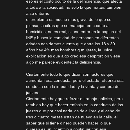
eso es el costo oculto de la delincuencia, que afecta
a toda a la sociedad, no solo la que matan, tambien
a su entorno.
el problema es mucho mas grave de lo que se
piensa, la cifras que se manejan en cuanto a
homicidios, no es real, si uno entra en la pagina del
INE y busca la cantidad de personas en diferentes
edades nos damos cuenta que entre los 18 y 30
años hay 4% mas hombres q mujeres, la unica
explicacion es que algo creo esa desprorcion y ese
algo me parece evidente.; la delicuencia.
Ciertamente todo lo que dicen son factores que
aumentan esa conducta, pero el estado refuerza esa
conducta con la impunidad, y la venta y compra de
juezes.
Ciertamente hay que refozar el trabajo policico, pero
tambien hay que hacer enfasis en la conducta de los
juezes que por casi nada los deja libre y al cabo de
tres o cuatro meses estan de nuevo en la calle. el
saber que si tiene dinero pueden hacer lo que
quieran es un incentivo a continuar con esa