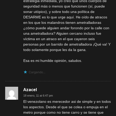
estrategia inmediata, yo creo que unos cuerpos de
seguridad más o menos que funcionen (sí, puede
sonar utópico), y sobre todo una política de
DESARME es lo que urge aquí. He oído de atracos
en los que los malandros tienen ametralladoras
¿cómo puede alguien andar forondo por la calle con
una ametralladora? Alguien cercano incluso fue
víctima en un atraco en el que cayeron seis
personas por un barrido de ametralladora ¡Qué va! Y
todo solamente porque les da la gana.
Esa es mi humilde opinión, saludos.
Cargando...
Azacel
18 enero, 11 at 6:47 pm
El venezolano es merecedor asi de simple y en todos
los aspectos. Desde el que se colea o empuja en el
metro porque como no tiene carro y se tiene que