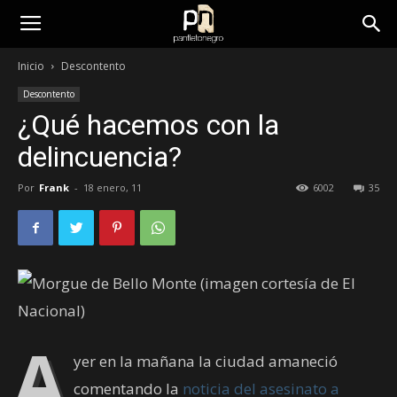
panfletonegro
Inicio
Descontento
Descontento
¿Qué hacemos con la
delincuencia?
Por
Frank
-
18 enero, 11
6002
35
A
yer en la mañana la ciudad amaneció
comentando la
noticia del asesinato a