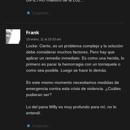
DIPIETRO maestro de la LUZ…
Cargando...
Frank
19 enero, 11 at 10:33 am
Locke: Cierto, es un problema complejo y la solución
debe considerar muchos factores. Pero hay que
aplicar un remedio inmediato. Es como una herida, lo
primero es parar la hemorragia con un torniquete o
como sea posible. Luego se hace lo demás.
En este mismo momento necesitamos medidas de
emergencia contra esta crisis de violencia. ¿Cuáles
pudieran ser?
Lo del pana Willy es muy profundo para mí, no lo
entendí.
Cargando...