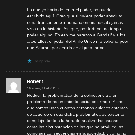
Lo que yo haría de tener el poder, no puedo
escribirlo aquí. Creo que si tuviera poder absoluto
sería francamente inhumano en una escala jamás
vista en la historia. Así que, por fortuna, no tengo
poder alguno. En eso me parezco a Gandalf y a los
altos Elfos: el poder del Anillo Único me volvería peor
que Sauron, por decirlo de alguna forma.
Cargando...
Robert
19 enero, 11 at 7:11 pm
Reducir la problemática de la delincuencia a un
problema de resentimiento social es errado. Y creo
que somos unas cuantas personas quienes estamos
de acuerdo en que dicha problemática es bastante
compleja, tanto a la hora de analizar las causas
como las circunstancias en las que se produce, así
como sus consecuencias en la sociedad, y cómo no,