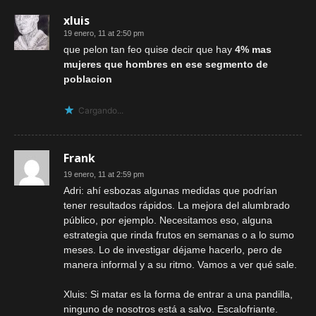
xluis
19 enero, 11 at 2:50 pm
que pelon tan feo quise decir que hay
4% mas
mujeres que hombres en ese segmento de
poblacion
Cargando...
Frank
19 enero, 11 at 2:59 pm
Adri: ahí esbozas algunas medidas que podrían
tener resultados rápidos. La mejora del alumbrado
público, por ejemplo. Necesitamos eso, alguna
estrategia que rinda frutos en semanas o a lo sumo
meses. Lo de investigar déjame hacerlo, pero de
manera informal y a su ritmo. Vamos a ver qué sale.
Xluis: Si matar es la forma de entrar a una pandilla,
ninguno de nosotros está a salvo. Escalofriante.