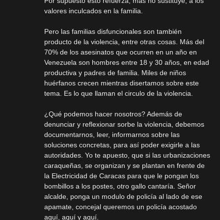
Por supuesto esto refuerza, más no sustituye, a los
valores inculcados en la familia.
Pero las familias disfuncionales son también
producto de la violencia, entre otras cosas. Más del
70% de los asesinatos que ocurren en un año en
Venezuela son hombres entre 18 y 30 años, en edad
productiva y padres de familia. Miles de niños
huérfanos crecen mientras disertamos sobre este
tema. Es lo que llaman el circulo de la violencia.
¿Qué podemos hacer nosotros? Además de
denunciar y reflexionar sorbe la violencia, debemos
documentarnos, leer, informarnos sobre las
soluciones concretas, para así poder exigirle a las
autoridades. Yo te apuesto, que si las urbanizaciones
caraqueñas, se organizan y se plantan en frente de
la Electricidad de Caracas para que le pongan los
bombillos a los postes, otro gallo cantaría. Señor
alcalde, ponga un modulo de policía al lado de ese
apamate, concejal queremos un policía acostado
aquí, aquí y aquí.