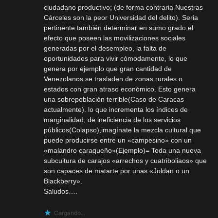
ciudadano productivo; (de forma contraria Nuestras
Cárceles son la peor Universidad del delito). Seria
pertinente también determinar en sumo grado el
efecto que poseen las movilizaciones sociales
generadas por el desempleo, la falta de
oportunidades para vivir cómodamente, lo que
genera por ejemplo que gran cantidad de
Venezolanos se trasladen de zonas rurales o
estados con gran atraso económico. Esto genera
una sobrepoblación terrible(Caso de Caracas
actualmente). lo que incrementa los índices de
marginalidad, de ineficiencia de los servicios
públicos(Colapso),imagínate la mezcla cultural que
puede producirse entre un «campesino» con un
«malandro caraqueño»(Ejemplo)= Toda una nueva
subcultura de carajos «arrechos y cuatriboliaos» que
son capaces de matarte por unas «Joldan o un
Blackberry».
Saludos….
Cargando...