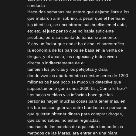
conducta.
Hace dos semanas me entere que dejaron libre a los
que mataron a mi sobrino, a pesar que el hermano
los identifica, se encontraron sus huellas en el auto,
etc etc. el juez penso que no habia suficiente
pruebas, pero su cuenta de banco si aumento.
Y ahy un factor que nadie ha dicho, el narcotrafico.
la economia de los barrios se basa en la venta de
drogas, y el abasto, los negocios y todos viven
directa o indirectamente de el.
tambien los policias y los petejotas y disip.
donde vivo los apartamentos cuestan cerca de 1200
millones bs hace poco se mudo un detective que
supuestamente gana unos 3000 Bs ¿Como lo hizo?
Los bajos sueldos y la inflacion hace que las
personas hagan muchas cosas para tener mas, en
los barrios son guerras entre bandas o de personas
que quieren obtener dinero para comprar drogas,
que como sabes, no estan reguladas.
muchas de las bandas de aqui estan tomando los
metodos de las Maras, ara entrar en una Mara