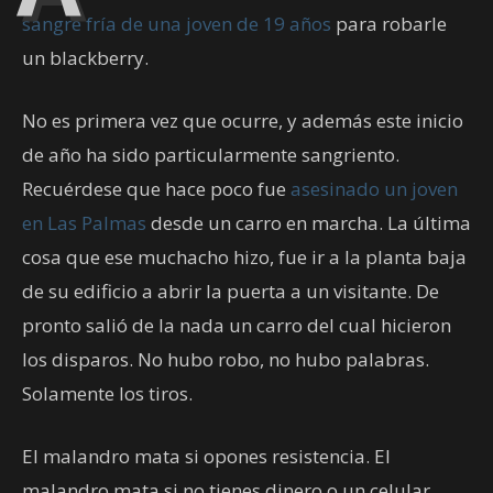
sangre fría de una joven de 19 años
para robarle
un blackberry.
No es primera vez que ocurre, y además este inicio
de año ha sido particularmente sangriento.
Recuérdese que hace poco fue
asesinado un joven
en Las Palmas
desde un carro en marcha. La última
cosa que ese muchacho hizo, fue ir a la planta baja
de su edificio a abrir la puerta a un visitante. De
pronto salió de la nada un carro del cual hicieron
los disparos. No hubo robo, no hubo palabras.
Solamente los tiros.
El malandro mata si opones resistencia. El
malandro mata si no tienes dinero o un celular