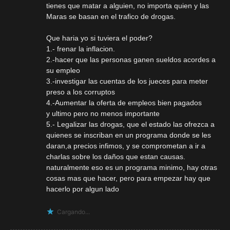
tienes que matar a alguien, no importa quien y las
Maras se basan en el trafico de drogas.
Que haria yo si tuviera el poder?
1.- frenar la inflacion.
2.-hacer que las personas ganen sueldos acordes a
su empleo
3.-investigar las cuentas de los jueces para meter
preso a los corruptos
4.-Aumentar la oferta de empleos bien pagados
y ultimo pero no menos importante
5.- Legalizar las drogas, que el estado las ofrezca a
quienes se inscriban en un programa donde se les
daran,a precios infimos, y se comprometan a ir a
charlas sobre los daños que estan causas.
naturalmente eso es un programa minimo, hay otras
cosas mas que hacer, pero para empezar hay que
hacerlo por algun lado
Cargando...