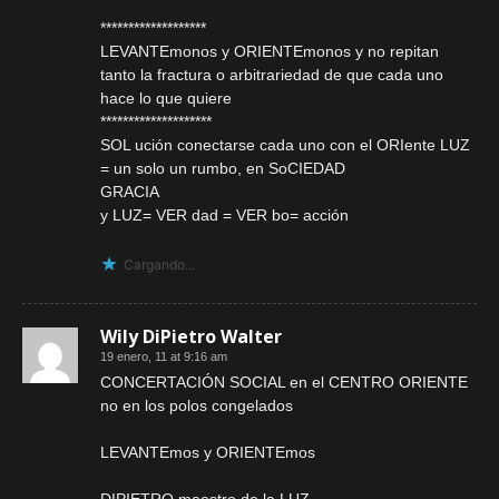
*******************
LEVANTEmonos y ORIENTEmonos y no repitan
tanto la fractura o arbitrariedad de que cada uno
hace lo que quiere
********************
SOL ución conectarse cada uno con el ORIente LUZ
= un solo un rumbo, en SoCIEDAD
GRACIA
y LUZ= VER dad = VER bo= acción
Cargando...
Wily DiPietro Walter
19 enero, 11 at 9:16 am
CONCERTACIÓN SOCIAL en el CENTRO ORIENTE
no en los polos congelados
LEVANTEmos y ORIENTEmos