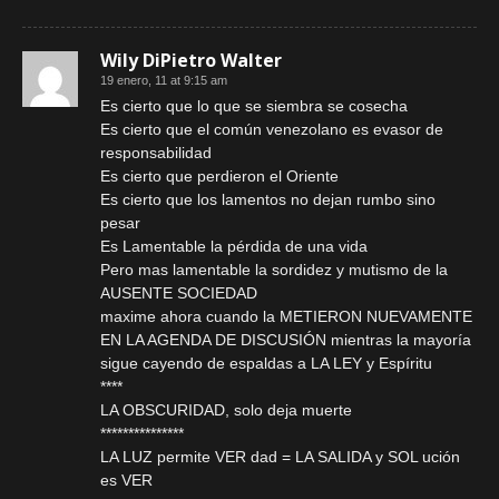
Wily DiPietro Walter
19 enero, 11 at 9:15 am
Es cierto que lo que se siembra se cosecha
Es cierto que el común venezolano es evasor de
responsabilidad
Es cierto que perdieron el Oriente
Es cierto que los lamentos no dejan rumbo sino
pesar
Es Lamentable la pérdida de una vida
Pero mas lamentable la sordidez y mutismo de la
AUSENTE SOCIEDAD
maxime ahora cuando la METIERON NUEVAMENTE
EN LA AGENDA DE DISCUSIÓN mientras la mayoría
sigue cayendo de espaldas a LA LEY y Espíritu
****
LA OBSCURIDAD, solo deja muerte
***************
LA LUZ permite VER dad = LA SALIDA y SOL ución
es VER