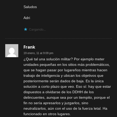
Saludos
Adri
Cargando...
Frank
19 enero, 11 at 9:09 pm
¿Qué tal una solución militar? Por ejemplo meter
unidades pequeñas en los sitios más problemáticos,
que se hagan pasar por lugareños mientras hacen
trabajo de inteligencia y ubican los objetivos que
posteriormente serán dados de baja. Es la única
solución a corto plazo que veo. Eso sí: hay que estar
dispuestos a olvidarse de los DDHH de los
delincuentes, aunque sea por un tiempito, porque el
fin no sería apresarlos y juzgarlos, sino
neutralizarlos, aún con el uso de la fuerza letal. Ha
funcionado en otros lugares.