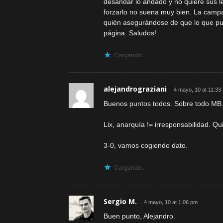
desandar lo andado y no quiere sus l
forzarlo no suena muy bien. La camp
quién asegurándose de que lo que pu
página. Saludos!
Cargando...
alejandrograziani
4 mayo, 10 at 11:33
Buenos puntos todos. Sobre todo MB
Lix, anarquía != irresponsabilidad. Qu
3-0, vamos cogiendo dato.
Cargando...
Sergio M.
4 mayo, 10 at 1:06 pm
Buen punto, Alejandro.