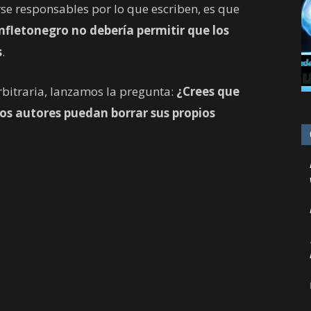
se responsables por lo que escriben, es que
nfletonegro no debería permitir que los
s
.
rbitraria, lanzamos la pregunta:
¿Crees que
os autores puedan borrar sus propios