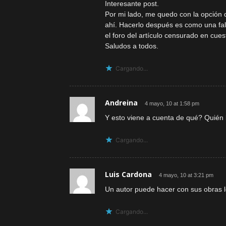
Interesante post.
Por mi lado, me quedo con la opción 
ahí. Hacerlo después es como una falt
el foro del artículo censurado en cues
Saludos a todos.
Cargando...
Andreina
4 mayo, 10 at 1:58 pm
Y esto viene a cuenta de qué? Quién
Cargando...
Luis Cardona
4 mayo, 10 at 3:21 pm
Un autor puede hacer con sus obras l
Cargando...