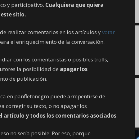
co y participativo.
Cualquiera que quiera
este sitio.
de realizar comentarios en los artículos y
votar
ara el enriquecimiento de la conversación.
idiar con los comentaristas o posibles trolls,
autores la posibilidad de
apagar los
nto de publicación.
ica en panfletonegro puede arrepentirse de
a corregir su texto, o no apagar los
el artículo y todos los comentarios asociados
.
 eso no sería posible. Por eso, porque