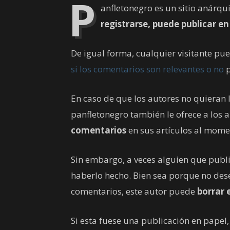
P
anfletonegro es un sitio anárqui
registrarse, puede publicar en 
De igual forma, cualquier visitante pue
si los comentarios son relevantes o no
p
En caso de que los autores no quieran l
panfletonegro también le ofrece a los 
comentarios
en sus artículos al mome
Sin embargo, a veces alguien que publ
haberlo hecho. Bien sea porque no dese
comentarios, este autor puede
borrar 
Si esta fuese una publicación en papel,