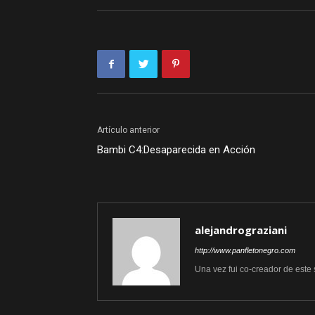
Artículo anterior
Bambi C4:Desaparecida en Acción
alejandrograziani
http://www.panfletonegro.com
Una vez fui co-creador de este 