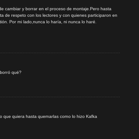
de cambiar y borrar en el proceso de montaje.Pero hasta
a de respeto con los lectores y con quienes participaron en
tión. Por mi lado,nunca lo haría, ni nunca lo haré.
 borró qué?
o que quiera hasta quemarlas como lo hizo Kafka