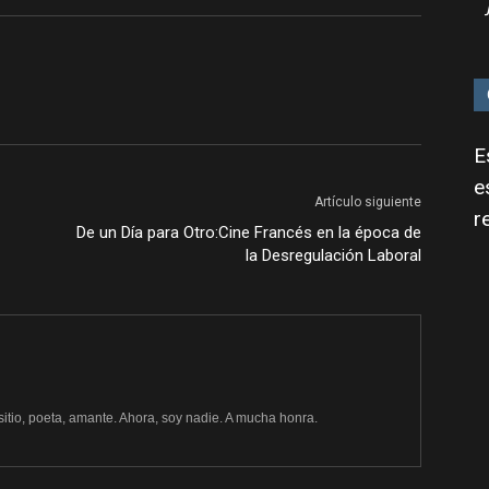
E
e
Artículo siguiente
r
De un Día para Otro:Cine Francés en la época de
la Desregulación Laboral
sitio, poeta, amante. Ahora, soy nadie. A mucha honra.