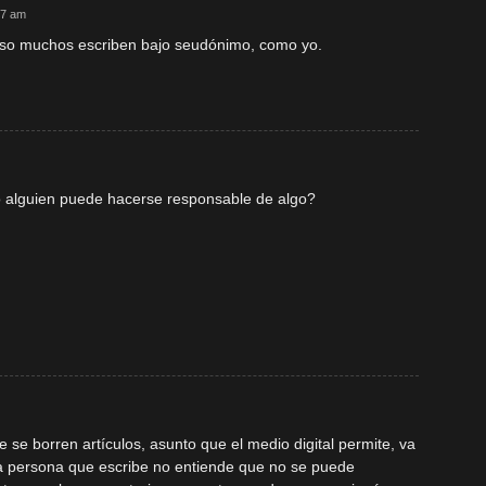
47 am
eso muchos escriben bajo seudónimo, como yo.
 alguien puede hacerse responsable de algo?
 se borren artículos, asunto que el medio digital permite, va
i la persona que escribe no entiende que no se puede