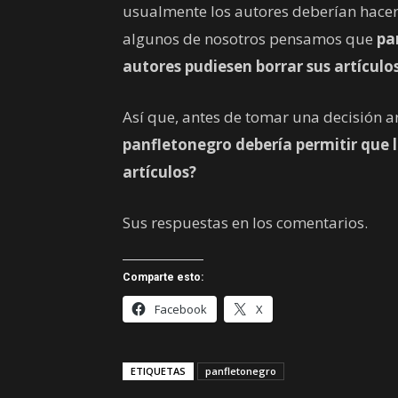
usualmente los autores deberían hacer
algunos de nosotros pensamos que
pa
autores pudiesen borrar sus artículo
Así que, antes de tomar una decisión a
panfletonegro debería permitir que l
artículos?
Sus respuestas en los comentarios.
Comparte esto:
Facebook
X
ETIQUETAS
panfletonegro