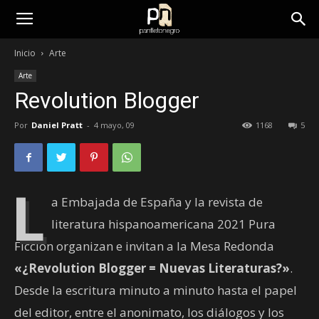
panfletonegro
Inicio
Arte
Arte
Revolution Blogger
Por
Daniel Pratt
-
4 mayo, 09
1168
5
L
a Embajada de España y la revista de
literatura hispanoamericana 2021 Pura
Ficción organizan e invitan a la Mesa Redonda
«¿Revolution Blogger = Nuevas Literaturas?»
.
Desde la escritura minuto a minuto hasta el papel
del editor, entre el anonimato, los diálogos y los