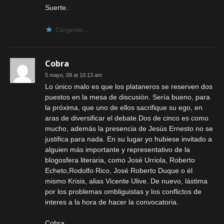
Suerte.
Cargando...
Cobra
5 mayo, 09 at 10:13 am
Lo único malo es que los plataneros se reserven dos
puestos en la mesa de discusión. Sería bueno, para
la próxima, que uno de ellos sacrifique su ego, en
aras de diversificar el debate.Dos de cinco es como
mucho, además la presencia de Jesús Ernesto no se
justifica para nada. En su lugar yo hubiese invitado a
alguien más importante y representativo de la
blogosfera literaria, como José Urriola, Roberto
Echeto,Rodolfo Rico, José Roberto Duque o él
mismo Krisis, alias Vicente Ulive. De nuevo, lástima
por los problemas ombliguistas y los conflictos de
interes a la hora de hacer la convocatoria.
Cobra.