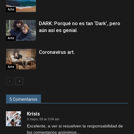
Arte
DARK: Porqué no es tan ‘Dark’, pero
aún así es genial.
Arte
Coronavirus art.
Arte
5 Comentarios
Krisis
5 mayo, 09 at 3:04 am
Excelente, a ver si resuelven la responsabilidad de
los comentarios anónimos…