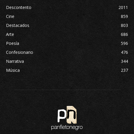
Descontento
2011
Cine
859
Destacados
803
Arte
686
Poesía
596
Confesionario
476
Narrativa
344
Música
237