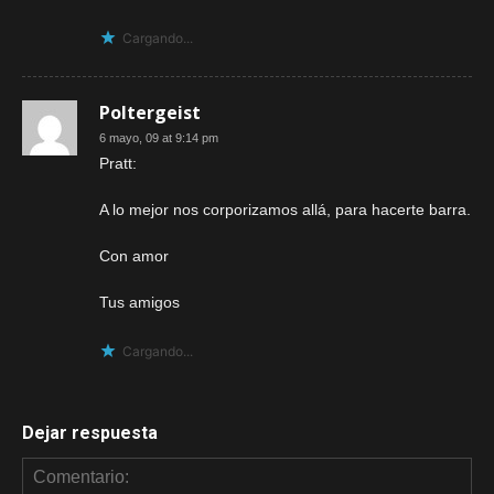
Cargando...
Poltergeist
6 mayo, 09 at 9:14 pm
Pratt:
A lo mejor nos corporizamos allá, para hacerte barra.
Con amor
Tus amigos
Cargando...
Dejar respuesta