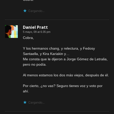
Cargando...
Daniel Pratt
5 mayo, 09 at 6:35 pm
Cobra,
Y los hermanos chang, y relectura, y Fedosy
Santaella, y Kira Kariakin y…
Me consta que le dijeron a Jorge Gómez de Letralia,
pero no podía.
Al menos estamos los dos más viejos, después de él.
Por cierto, ¿no vas? Seguro tienes voz y voto por
ahí.
Cargando...