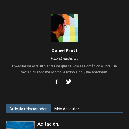
Daniel Pratt
http://afinidades.org
Ex-editor de este sitio antes de que se volviese orgánico y libre. De
vez en cuando me asomo, escribo algo y me apedrean.
Artículo relacionados
Más del autor
Agitación…