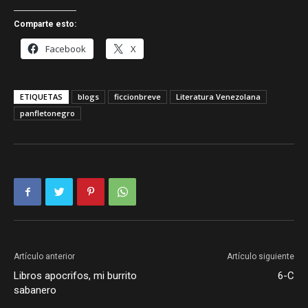
Comparte esto:
Facebook
X
ETIQUETAS
blogs
ficcionbreve
Literatura Venezolana
panfletonegro
Artículo anterior
Artículo siguiente
Libros apocrifos, mi burrito
6-C
sabanero