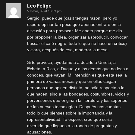
Leo Felipe
5 mayo, 09 at 10:53 pm
Sergio, puede que (casi) tengas razón, pero yo
espero opinar tan poco que apenas entraré en la
discusión para provocar. Me anoto porque me dio
por proponer la idea, organizarla (producir, convocar,
buscar el café negro, todo lo que no hace un crítico)
y claro, después de eso, moderar la mesa.
Si te provoca, ayúdame a a decirle a Urriola, a
Echeto, a Rico, a Duque y a los demás que no lees o
conoces, que vayan. Mi intención es que esta sea la
primera de varias mesas y que en ellas caigan
personas que opinen distinto, no sólo respecto a lo
que hacen, sino a las bondades, costumbres, vicios y
perversiones que originan la literatura y los soportes
de las nuevas tecnologías. Después nos cuentas
todo lo que pienses sobre la importancia y la
representatividad. Te espero, creo que sería
divertido que llegues a la ronda de preguntas y
acusaciones.