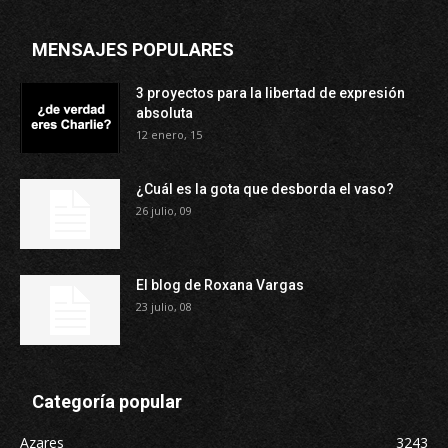
MENSAJES POPULARES
3 proyectos para la libertad de expresión
absoluta
12 enero, 15
¿Cuál es la gota que desborda el vaso?
26 julio, 09
El blog de Roxana Vargas
23 julio, 08
Categoría popular
Azares
3243