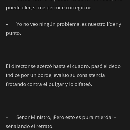
puede oler, si me permite corregirme.
–
Yo no veo ningún problema, es nuestro líder y
punto.
El director se acercó hasta el cuadro, pasó el dedo
índice por un borde, evaluó su consistencia
frotando contra el pulgar y lo olfateó.
–
Señor Ministro, ¡Pero esto es pura mierda! –
señalando el retrato.