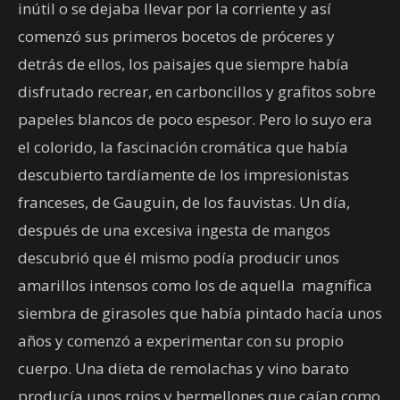
inútil o se dejaba llevar por la corriente y así
comenzó sus primeros bocetos de próceres y
detrás de ellos, los paisajes que siempre había
disfrutado recrear, en carboncillos y grafitos sobre
papeles blancos de poco espesor. Pero lo suyo era
el colorido, la fascinación cromática que había
descubierto tardíamente de los impresionistas
franceses, de Gauguin, de los fauvistas. Un día,
después de una excesiva ingesta de mangos
descubrió que él mismo podía producir unos
amarillos intensos como los de aquella
magnífica
siembra de girasoles que había pintado hacía unos
años y comenzó a experimentar con su propio
cuerpo. Una dieta de remolachas y vino barato
producía unos rojos y bermellones que caían como