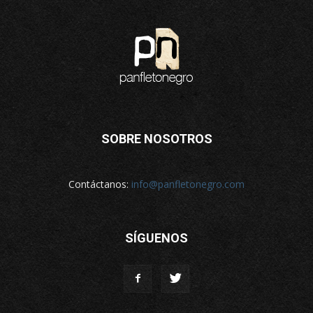
SOBRE NOSOTROS
Contáctanos:
info@panfletonegro.com
SÍGUENOS