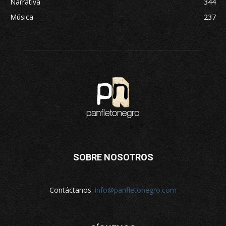
Narrativa
344
Música
237
SOBRE NOSOTROS
Contáctanos:
info@panfletonegro.com