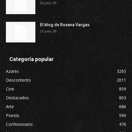
26 julio, 09
El blog de Roxana Vargas
23 julio, 08
Categoría popular
Azares
3265
Descontento
2011
Cine
859
Destacados
803
Arte
686
Poesía
596
Confesionario
476