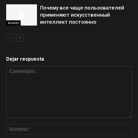
Почему все чаще пользователей
применяют искусственный
интеллект постоянно
Azares
Dejar respuesta