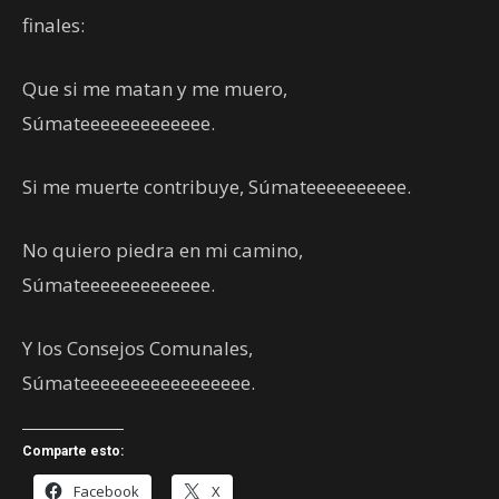
finales:
Que si me matan y me muero,
Súmateeeeeeeeeeeee.
Si me muerte contribuye, Súmateeeeeeeeee.
No quiero piedra en mi camino,
Súmateeeeeeeeeeeee.
Y los Consejos Comunales,
Súmateeeeeeeeeeeeeeeee.
Comparte esto:
Facebook
X