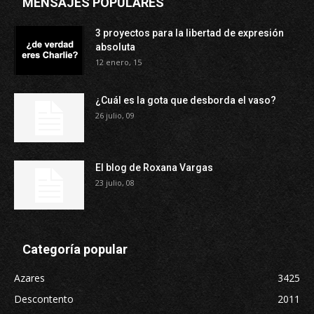
MENSAJES POPULARES
3 proyectos para la libertad de expresión
absoluta
12 enero, 15
¿Cuál es la gota que desborda el vaso?
26 julio, 09
El blog de Roxana Vargas
23 julio, 08
Categoría popular
Azares
3425
Descontento
2011