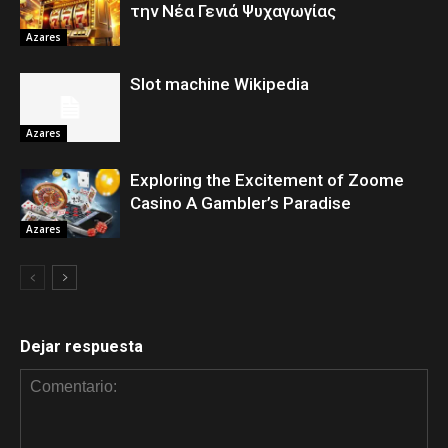
την Νέα Γενιά Ψυχαγωγίας
Azares
Slot machine Wikipedia
Azares
Exploring the Excitement of Zoome
Casino A Gambler’s Paradise
Azares
Dejar respuesta