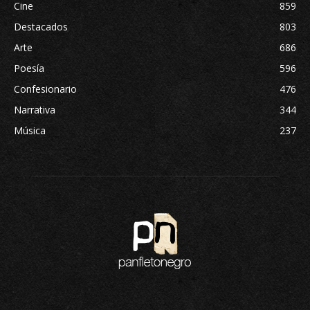
Cine
859
Destacados
803
Arte
686
Poesía
596
Confesionario
476
Narrativa
344
Música
237