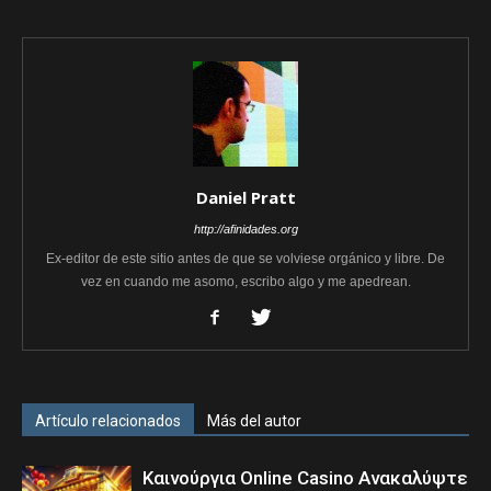
Daniel Pratt
http://afinidades.org
Ex-editor de este sitio antes de que se volviese orgánico y libre. De
vez en cuando me asomo, escribo algo y me apedrean.
Artículo relacionados
Más del autor
Καινούργια Online Casino Ανακαλύψτε