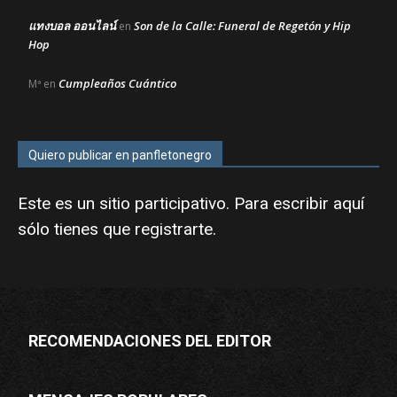
แทงบอล ออนไลน์
Son de la Calle: Funeral de Regetón y Hip
en
Hop
Cumpleaños Cuántico
Mª
en
Quiero publicar en panfletonegro
Este es un sitio participativo. Para escribir aquí
sólo tienes que
registrarte
.
RECOMENDACIONES DEL EDITOR