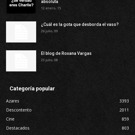
absoluta
12 enero, 15
¿Cuál es la gota que desborda el vaso?
26 julio, 09
El blog de Roxana Vargas
23 julio, 08
Categoría popular
Azares
3393
Descontento
2011
Cine
859
Destacados
803