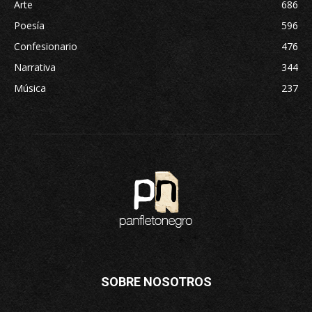
Arte
686
Poesía
596
Confesionario
476
Narrativa
344
Música
237
SOBRE NOSOTROS