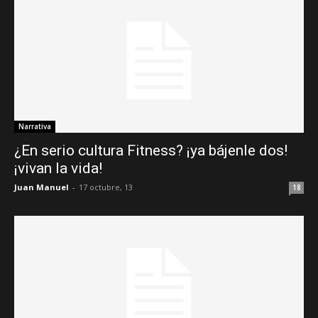
Narrativa
¿En serio cultura Fitness? ¡ya bájenle dos!
¡vivan la vida!
Juan Manuel
-
17 octubre, 13
18