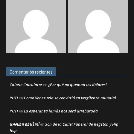
Comentarios recientes
Calorie Calculator
¿Por qué no queman los dólares?
en
PUTI
Como Venezuela se convirtió en vergüenza mundial
en
PUTI
La esperanza jamás nos será arrebatada
en
แทงบอล ออนไลน์
Son de la Calle: Funeral de Regetón y Hip
en
Hop