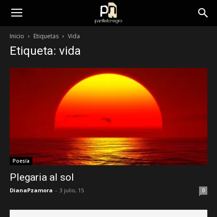
panfletonegro
Inicio
Etiquetas
Vida
Etiqueta: vida
Poesía
Plegaria al sol
DianaPzamora
-
3 julio, 15
0