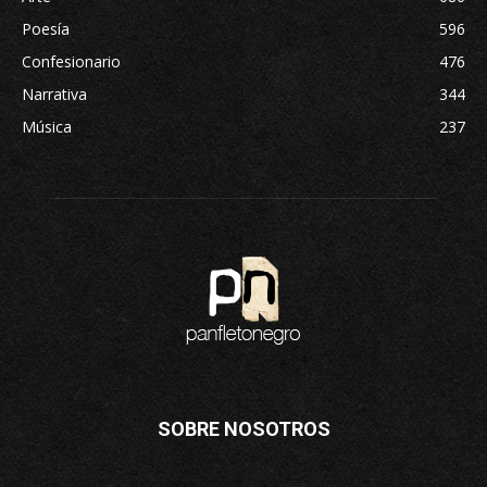
Poesía
596
Confesionario
476
Narrativa
344
Música
237
SOBRE NOSOTROS