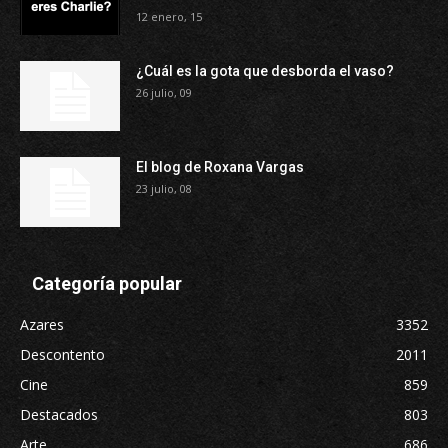
12 enero, 15
¿Cuál es la gota que desborda el vaso?
26 julio, 09
El blog de Roxana Vargas
23 julio, 08
Categoría popular
Azares
3352
Descontento
2011
Cine
859
Destacados
803
Arte
686