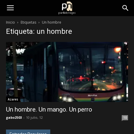
panfletonegro
Inicio
Etiquetas
Un hombre
Etiqueta: un hombre
Azares
Un hombre. Un mango. Un perro
gabo2503
-
10 julio, 12
10