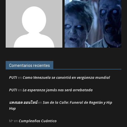
Comentarios recientes
PUTI
Como Venezuela se convirtió en vergüenza mundial
en
PUTI
La esperanza jamás nos será arrebatada
en
แทงบอล ออนไลน์
Son de la Calle: Funeral de Regetón y Hip
en
Hop
Cumpleaños Cuántico
Mª
en