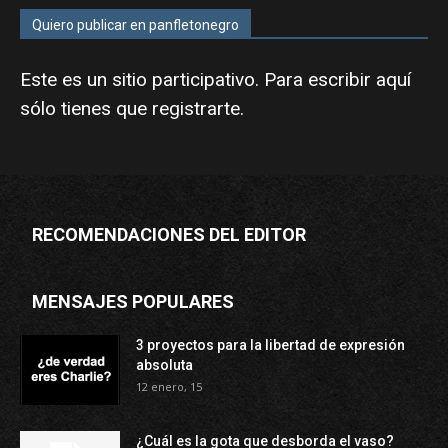
Quiero publicar en panfletonegro
Este es un sitio participativo. Para escribir aquí
sólo tienes que
registrarte
.
RECOMENDACIONES DEL EDITOR
MENSAJES POPULARES
3 proyectos para la libertad de expresión
absoluta
12 enero, 15
¿Cuál es la gota que desborda el vaso?