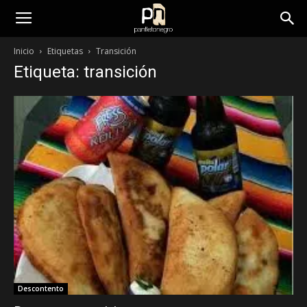
panfletonegro
Inicio
Etiquetas
Transición
Etiqueta: transición
Descontento