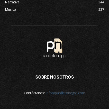
Narrativa
344
Música
237
SOBRE NOSOTROS
Contáctanos:
info@panfletonegro.com