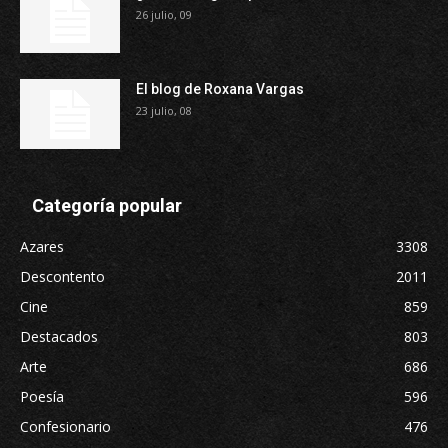
26 julio, 09
El blog de Roxana Vargas
23 julio, 08
Categoría popular
Azares
3308
Descontento
2011
Cine
859
Destacados
803
Arte
686
Poesía
596
Confesionario
476