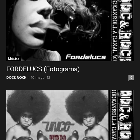
Música
FORDELUCS (Fotograma)
DOC&ROCK
-
10 mayo, 12
0