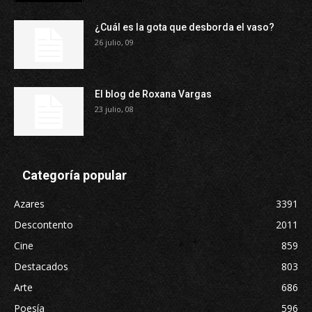
¿Cuál es la gota que desborda el vaso?
26 julio, 09
El blog de Roxana Vargas
23 julio, 08
Categoría popular
Azares
3391
Descontento
2011
Cine
859
Destacados
803
Arte
686
Poesía
596