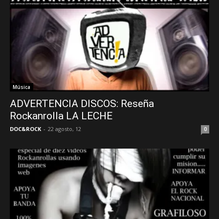
Música
ADVERTENCIA DISCOS: Reseña
Rockanrolla LA LECHE
DOC&ROCK
-
22 agosto, 12
0