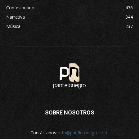
Confesionario
476
Narrativa
344
Música
237
SOBRE NOSOTROS
Contáctanos:
info@panfletonegro.com