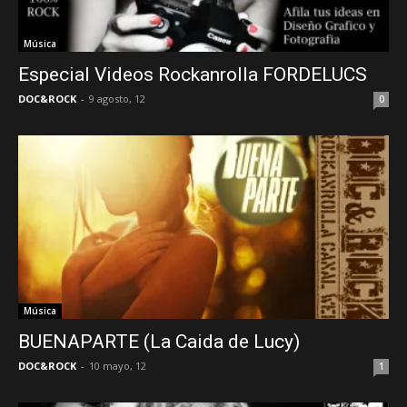
Música
Especial Videos Rockanrolla FORDELUCS
DOC&ROCK
-
9 agosto, 12
0
Música
BUENAPARTE (La Caida de Lucy)
DOC&ROCK
-
10 mayo, 12
1