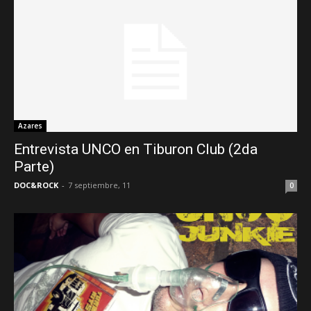
Azares
Entrevista UNCO en Tiburon Club (2da
Parte)
DOC&ROCK
-
7 septiembre, 11
0