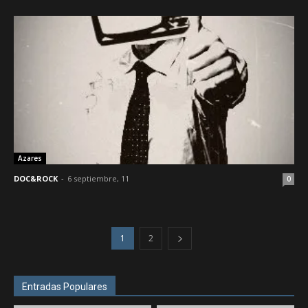
Azares
DOC&ROCK
-
6 septiembre, 11
0
1
2
Entradas Populares