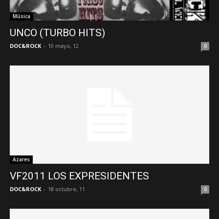
Música
UNCO (TURBO HITS)
DOC&ROCK
-
10 mayo, 12
0
Azares
VF2011 LOS EXPRESIDENTES
DOC&ROCK
-
18 octubre, 11
0