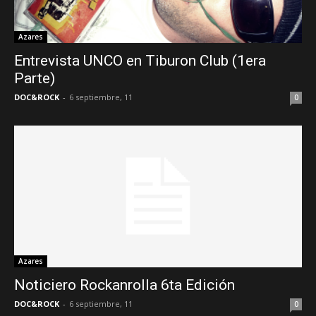
Azares
Entrevista UNCO en Tiburon Club (1era
Parte)
DOC&ROCK
-
6 septiembre, 11
0
Azares
Noticiero Rockanrolla 6ta Edición
DOC&ROCK
-
6 septiembre, 11
0