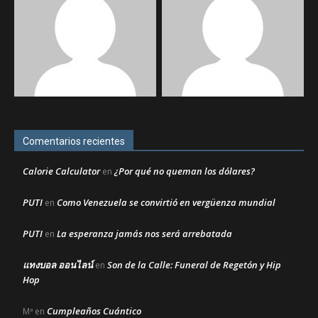
Comentarios recientes
Calorie Calculator
¿Por qué no queman los dólares?
en
PUTI
Como Venezuela se convirtió en vergüenza mundial
en
PUTI
La esperanza jamás nos será arrebatada
en
แทงบอล ออนไลน์
Son de la Calle: Funeral de Regetón y Hip
en
Hop
Cumpleaños Cuántico
Mª
en