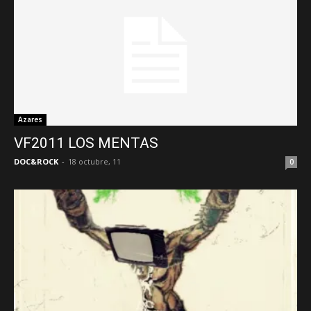
Azares
VF2011 LOS MENTAS
DOC&ROCK
-
18 octubre, 11
0