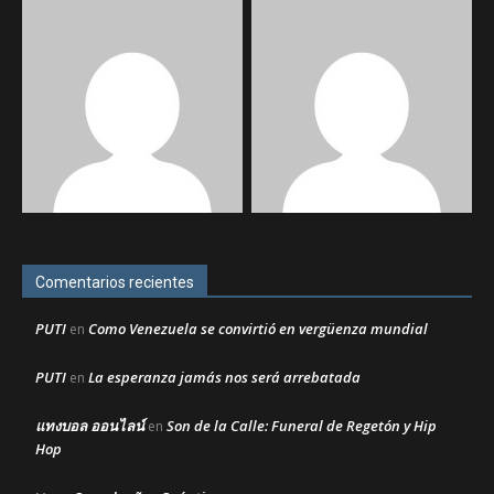
Comentarios recientes
PUTI
Como Venezuela se convirtió en vergüenza mundial
en
PUTI
La esperanza jamás nos será arrebatada
en
แทงบอล ออนไลน์
Son de la Calle: Funeral de Regetón y Hip
en
Hop