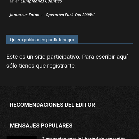
Cumpleaños Cuántico
Mª
en
Jamarcus Eaton
Operativo Fuck You 2008!!!
en
Quiero publicar en panfletonegro
Este es un sitio participativo. Para escribir aquí
sólo tienes que
registrarte
.
RECOMENDACIONES DEL EDITOR
MENSAJES POPULARES