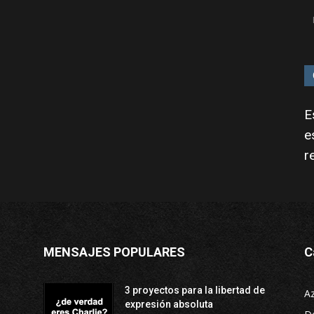
E
e
r
MENSAJES POPULARES
C
3 proyectos para la libertad de
A
expresión absoluta