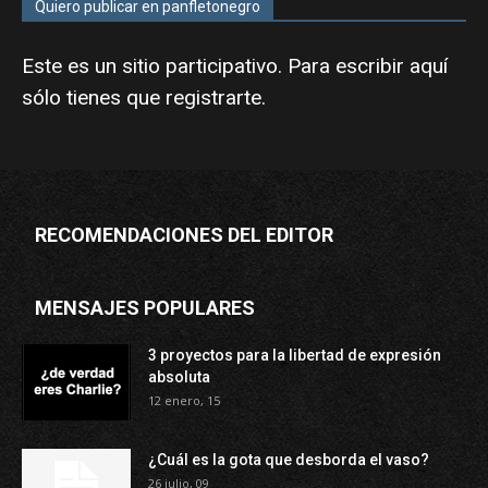
Quiero publicar en panfletonegro
Este es un sitio participativo. Para escribir aquí
sólo tienes que
registrarte
.
RECOMENDACIONES DEL EDITOR
MENSAJES POPULARES
3 proyectos para la libertad de expresión
absoluta
12 enero, 15
¿Cuál es la gota que desborda el vaso?
26 julio, 09