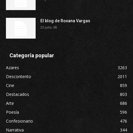
El blog de Roxana Vargas
23 julio, 08
Categoría popular
Azares
3263
Descontento
2011
Cine
859
Destacados
803
Arte
686
Poesía
596
Confesionario
476
Narrativa
344