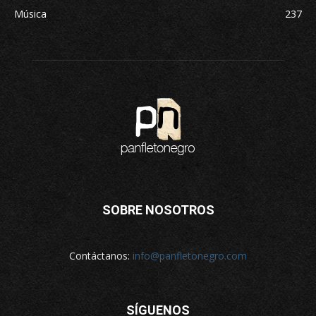
Música
237
SOBRE NOSOTROS
Contáctanos:
info@panfletonegro.com
SÍGUENOS