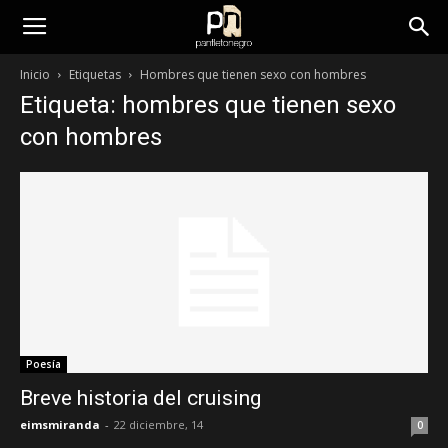
panfletonegro
Inicio
Etiquetas
Hombres que tienen sexo con hombres
Etiqueta: hombres que tienen sexo
con hombres
Poesía
Breve historia del cruising
eimsmiranda
-
22 diciembre, 14
0