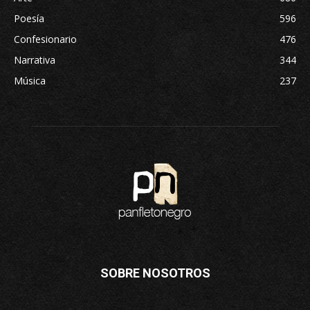
Poesía
596
Confesionario
476
Narrativa
344
Música
237
SOBRE NOSOTROS