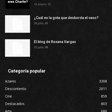
12 enero, 15
¿Cuál es la gota que desborda el vaso?
26 julio, 09
El blog de Roxana Vargas
23 julio, 08
Categoría popular
Azares
3308
Descontento
2011
Cine
859
Destacados
803
Arte
686