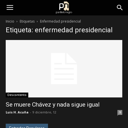
panfletonegro
Inicio
Etiquetas
Enfermedad presidencial
Etiqueta: enfermedad presidencial
Descontento
Se muere Chávez y nada sigue igual
Luis H. Acuña
-
9 diciembre, 12
9