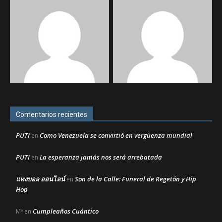
Comentarios recientes
PUTI
Como Venezuela se convirtió en vergüenza mundial
en
PUTI
La esperanza jamás nos será arrebatada
en
แทงบอล ออนไลน์
Son de la Calle: Funeral de Regetón y Hip
en
Hop
Cumpleaños Cuántico
Mª
en