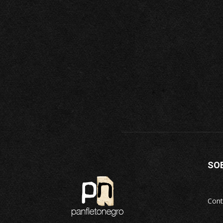
SO
Cont