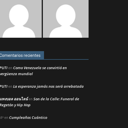
Comentarios recientes
PUTI
Como Venezuela se convirtió en
en
vergüenza mundial
PUTI
La esperanza jamás nos será arrebatada
en
แทงบอล ออนไลน์
Son de la Calle: Funeral de
en
Regetón y Hip Hop
Cumpleaños Cuántico
Mª
en