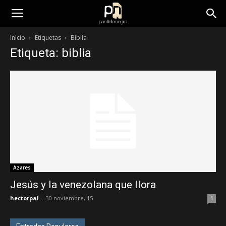
panfletonegro
Inicio
Etiquetas
Biblia
Etiqueta: biblia
Azares
Jesús y la venezolana que llora
hectorpal
-
30 noviembre, 15
1