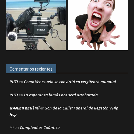
Comentarios recientes
PUTI
Como Venezuela se convirtió en vergüenza mundial
en
PUTI
La esperanza jamás nos será arrebatada
en
แทงบอล ออนไลน์
Son de la Calle: Funeral de Regetón y Hip
en
Hop
Cumpleaños Cuántico
Mª
en