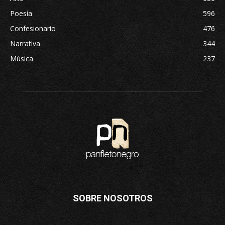
Poesía
596
Confesionario
476
Narrativa
344
Música
237
SOBRE NOSOTROS