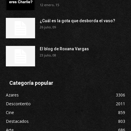
12 enero, 15
¿Cuál es la gota que desborda el vaso?
26 julio, 09
El blog de Roxana Vargas
23 julio, 08
Categoría popular
Azares
3306
Descontento
2011
Cine
859
Destacados
803
Arte
686