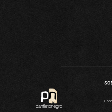
SO
Cont