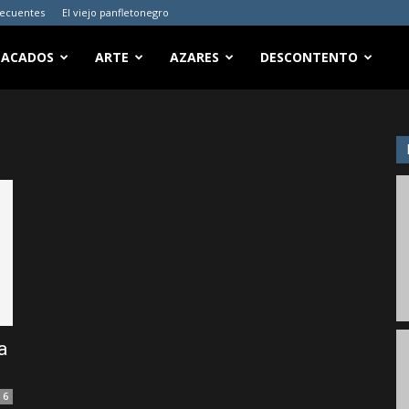
recuentes
El viejo panfletonegro
TACADOS
ARTE
AZARES
DESCONTENTO
a
6