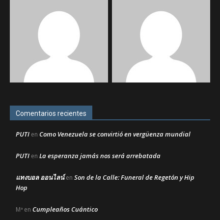
Comentarios recientes
PUTI
Como Venezuela se convirtió en vergüenza mundial
en
PUTI
La esperanza jamás nos será arrebatada
en
แทงบอล ออนไลน์
Son de la Calle: Funeral de Regetón y Hip
en
Hop
Cumpleaños Cuántico
Mª
en