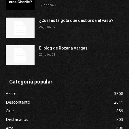
12 enero, 15
¿Cuál es la gota que desborda el vaso?
26 julio, 09
El blog de Roxana Vargas
23 julio, 08
Categoría popular
Azares
3308
Descontento
2011
Cine
859
Destacados
803
Arte
686