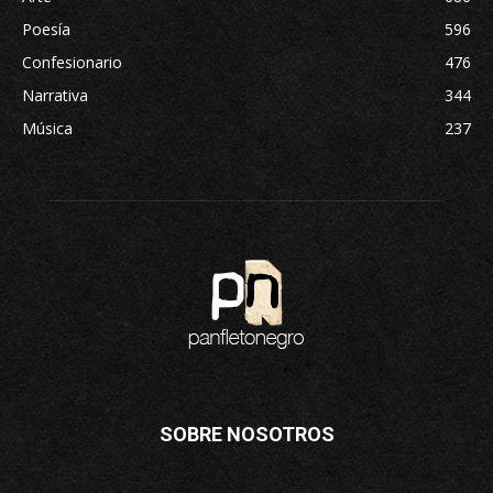
Poesía
596
Confesionario
476
Narrativa
344
Música
237
SOBRE NOSOTROS