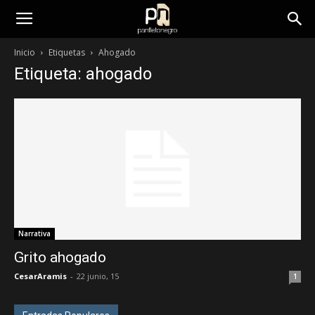
panfletonegro
Inicio
Etiquetas
Ahogado
Etiqueta: ahogado
Narrativa
Grito ahogado
CesarAramis
-
22 junio, 15
1