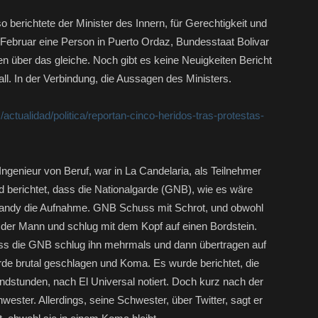
 berichtete der Minister des Innern, für Gerechtigkeit und
 Februar eine Person in Puerto Ordaz, Bundesstaat Bolivar
ten über das gleiche. Noch gibt es keine Neuigkeiten Bericht
ll. In der Verbindung, die Aussagen des Ministers.
/actualidad/politica/reportan-cinco-heridos-tras-protestas-
n Ingenieur von Beruf, war in La Candelaria, als Teilnehmer
 berichtet, dass die Nationalgarde (GNB), wie es wäre
andy die Aufnahme. GNB Schuss mit Schrot, und obwohl
l der Mann und schlug mit dem Kopf auf einen Bordstein.
ss die GNB schlug ihn mehrmals und dann übertragen auf
e brutal geschlagen und Koma. Es wurde berichtet, die
ndstunden, nach El Universal notiert. Doch kurz nach der
ester. Allerdings, seine Schwester, über Twitter, sagt er