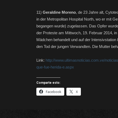
11)
Geraldine Moreno
, de 23 Jahre alt, Cytot
in der Metropolitan Hospital North, wo er mit G
begangen wurde) zugelassen. Das Opfer wurd
der Proteste am Mittwoch, 19. Februar 2014, i
Mädchen behandelt und auf der Intensivstation 
den Tod der jungen Verwandten. Die Mutter beh
Link:
http://www.ultimasnoticias.com.ve/noticia
que-fue-herida-e.aspx
Comparte esto:
Facebook
X