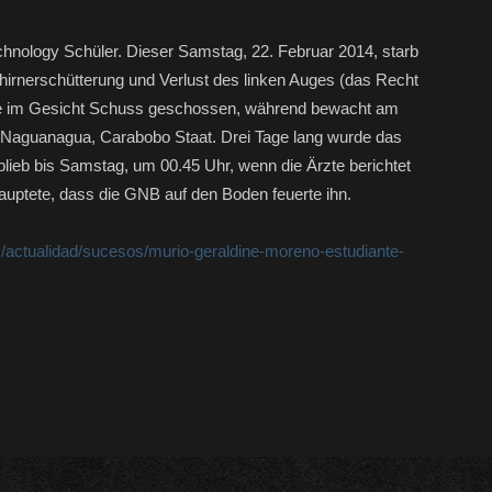
echnology Schüler. Dieser Samstag, 22. Februar 2014, starb
ehirnerschütterung und Verlust des linken Auges (das Recht
e im Gesicht Schuss geschossen, während bewacht am
n Naguanagua, Carabobo Staat. Drei Tage lang wurde das
blieb bis Samstag, um 00.45 Uhr, wenn die Ärzte berichtet
auptete, dass die GNB auf den Boden feuerte ihn.
s/actualidad/sucesos/murio-geraldine-moreno-estudiante-