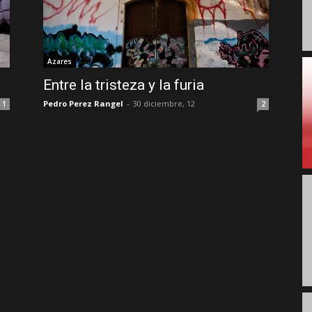
Azares
Entre la tristeza y la furia
Pedro Perez Rangel
-
30 diciembre, 12
1
2