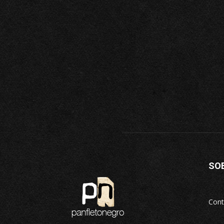
SO
Cont