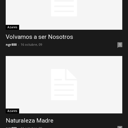
Azares
Volvamos a ser Nosotros
ngr888
-
16 octubre, 09
1
Azares
Naturaleza Madre