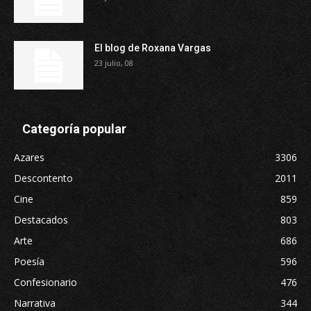
El blog de Roxana Vargas
23 julio, 08
Categoría popular
Azares
3306
Descontento
2011
Cine
859
Destacados
803
Arte
686
Poesía
596
Confesionario
476
Narrativa
344