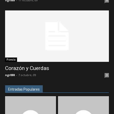
ngr888
-
11 octubre, 09
0
Poesía
Corazón y Cuerdas
ngr888
-
7 octubre, 09
3
Entradas Populares