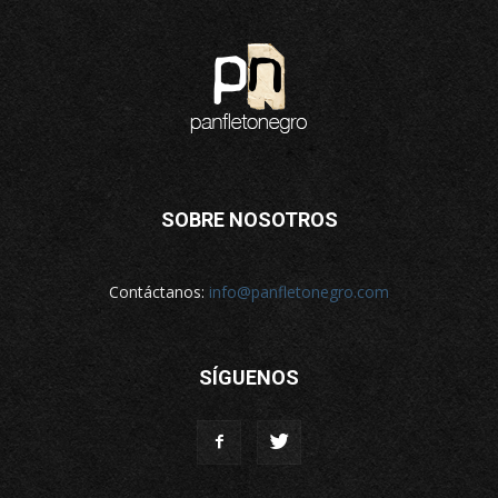
SOBRE NOSOTROS
Contáctanos:
info@panfletonegro.com
SÍGUENOS