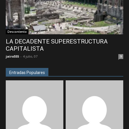
Descontento
LA DECADENTE SUPERESTRUCTURA
CAPITALISTA
jairo555
-
4 julio, 07
9
Entradas Populares