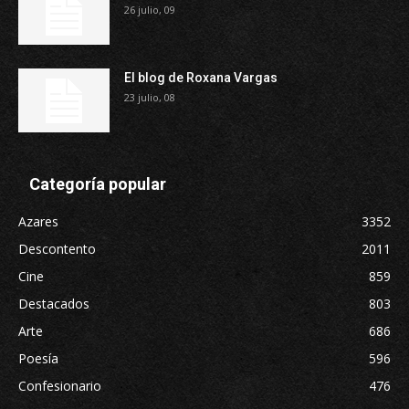
26 julio, 09
El blog de Roxana Vargas
23 julio, 08
Categoría popular
Azares
3352
Descontento
2011
Cine
859
Destacados
803
Arte
686
Poesía
596
Confesionario
476