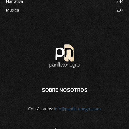
Narrativa
344
Música
237
SOBRE NOSOTROS
Contáctanos:
info@panfletonegro.com