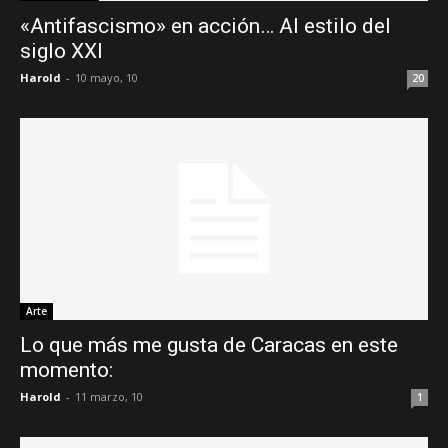
«Antifascismo» en acción… Al estilo del
siglo XXI
Harold
-
10 mayo, 10
20
Arte
Lo que más me gusta de Caracas en este
momento:
Harold
-
11 marzo, 10
1