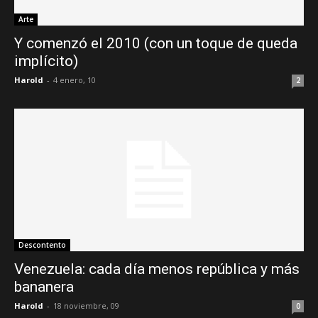
Arte
Y comenzó el 2010 (con un toque de queda
implícito)
Harold
-
4 enero, 10
2
Descontento
Venezuela: cada día menos república y más
bananera
Harold
-
18 noviembre, 09
0