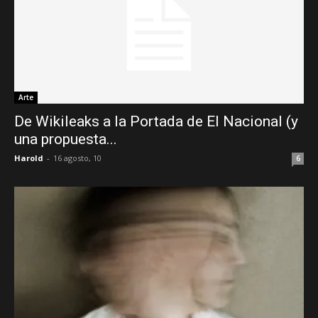
Arte
De Wikileaks a la Portada de El Nacional (y
una propuesta...
Harold
-
16 agosto, 10
6