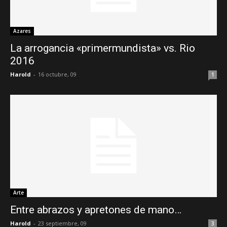
Azares
La arrogancia «primermundista» vs. Rio
2016
Harold
-
16 octubre, 09
1
Arte
Entre abrazos y apretones de mano…
Harold
-
23 septiembre, 09
3