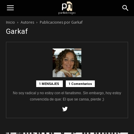
panfletonegro
Inicio
Autores
Publicaciones por Garkaf
Garkaf
1 MENSAJES
1 Comentarios
No soy radical y no estoy con el fanatismo. Sin embargo, hoy estoy
convencida de que: El que se cansa, pierde ;)