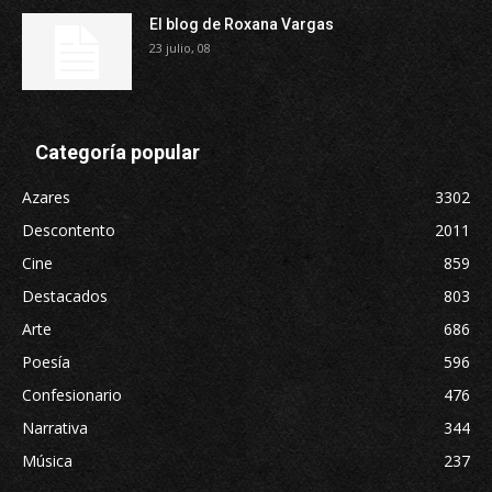
El blog de Roxana Vargas
23 julio, 08
Categoría popular
Azares
3302
Descontento
2011
Cine
859
Destacados
803
Arte
686
Poesía
596
Confesionario
476
Narrativa
344
Música
237