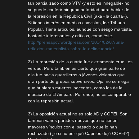
tan parcializado como VTV -y esto es innegable- no
se puede conferir ninguna autoridad para hablar de
la represión en la República Civil (aka «la cuarta»).
Si tienes interés en medios chavistas, lee Tribuna
Popular. Tiene artículos, aunque con sesgo marxista,
bastante interesantes y críticos, como éste:
http://prensapcv.wordpress.com/2014/02/07/una-
reflexion-materialista-sobre-la-delincuencia/
2) La represión de la cuarta fue ciertamente cruel, es
verdad. Pero también es cierto que gran parte de
ella fue hacia guerrilleros o jóvenes violentos que
eran parte de grupos subversivos. Ojo, no se niega
que hubieran muertos inocentes, como los de la
masacre de El Amparo. Por ende, no es comparable
con la represión actual.
3) La oposición actual no es solo AD y COPEI. Son
también varios partidos nuevos que no tienen
mayores vínculos con el pasado o que lo han
rechazado (¿o si no por qué Capriles dejó COPEI?).