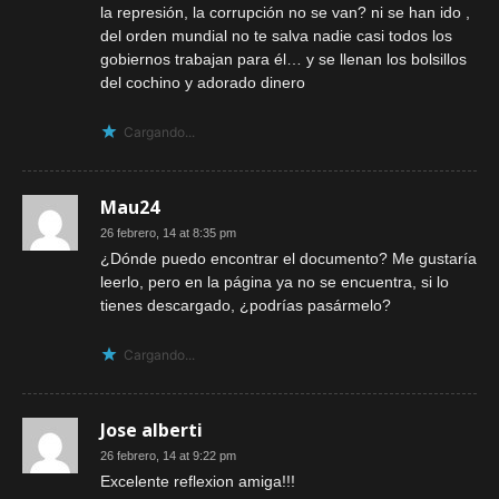
la represión, la corrupción no se van? ni se han ido ,
del orden mundial no te salva nadie casi todos los
gobiernos trabajan para él… y se llenan los bolsillos
del cochino y adorado dinero
Cargando...
Mau24
26 febrero, 14 at 8:35 pm
¿Dónde puedo encontrar el documento? Me gustaría
leerlo, pero en la página ya no se encuentra, si lo
tienes descargado, ¿podrías pasármelo?
Cargando...
Jose alberti
26 febrero, 14 at 9:22 pm
Excelente reflexion amiga!!!