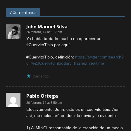
7 Comentarios
John Manuel Silva
26 febrero, 14 at 6:17 pm
Ya había tardado mucho en aparecer un
#CuervitoTibio por aquí.
#CuervitoTibio, definición:
https://twitter.com/search?
q=%23CuervitoTibio&src=hash&f=realtime
Cargando...
Pablo Ortega
26 febrero, 14 at 6:50 pm
Efectivamente, John, este es un cuervito tibio. Aún
así, me molestaré en decir lo obvio y lo evidente:
1) Al MINCI responsable de la creación de un medio