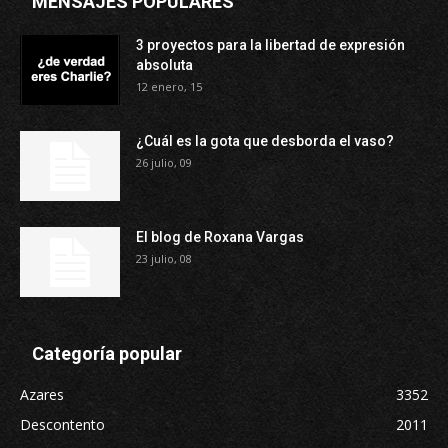
MENSAJES POPULARES
3 proyectos para la libertad de expresión
absoluta
12 enero, 15
¿Cuál es la gota que desborda el vaso?
26 julio, 09
El blog de Roxana Vargas
23 julio, 08
Categoría popular
Azares
3352
Descontento
2011