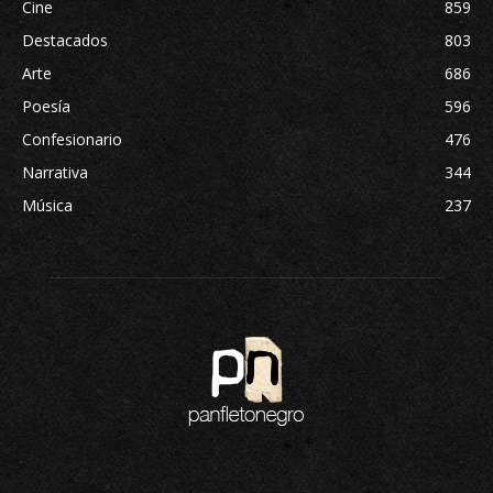
Cine
859
Destacados
803
Arte
686
Poesía
596
Confesionario
476
Narrativa
344
Música
237