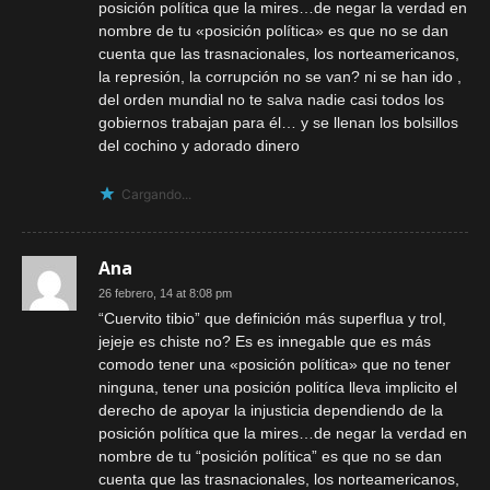
posición política que la mires…de negar la verdad en
nombre de tu «posición política» es que no se dan
cuenta que las trasnacionales, los norteamericanos,
la represión, la corrupción no se van? ni se han ido ,
del orden mundial no te salva nadie casi todos los
gobiernos trabajan para él… y se llenan los bolsillos
del cochino y adorado dinero
Cargando...
Ana
26 febrero, 14 at 8:08 pm
“Cuervito tibio” que definición más superflua y trol,
jejeje es chiste no? Es es innegable que es más
comodo tener una «posición política» que no tener
ninguna, tener una posición politíca lleva implicito el
derecho de apoyar la injusticia dependiendo de la
posición política que la mires…de negar la verdad en
nombre de tu “posición política” es que no se dan
cuenta que las trasnacionales, los norteamericanos,