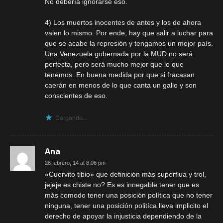
No debería ignorarse eso.
4) Los muertos inocentes de antes y los de ahora
valen lo mismo. Por ende, hay que salir a luchar para
que se acabe la represión y tengamos un mejor país.
Una Venezuela gobernada por la MUD no será
perfecta, pero será mucho mejor que lo que
tenemos. En buena medida por que si fracasan
caerán en menos de lo que canta un gallo y son
conscientes de eso.
Cargando...
Ana
26 febrero, 14 at 8:06 pm
«Cuervito tibio» que definición más superflua y trol,
jejeje es chiste no? Es es innegable tener que es
más comodo tener una posición política que no tener
ninguna, tener una posición politíca lleva implicito el
derecho de apoyar la injusticia dependiendo de la