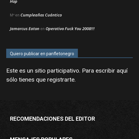
Hop
Cumpleaños Cuántico
Mª
en
Jamarcus Eaton
Operativo Fuck You 2008!!!
en
Quiero publicar en panfletonegro
Este es un sitio participativo. Para escribir aquí
sólo tienes que
registrarte
.
RECOMENDACIONES DEL EDITOR