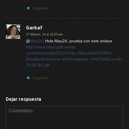
Cargando...
Garkaf
27 febrero, 14 at 10:23 am
@
Mau24
: Hola Mau24, prueba con este enlace
http://www.minci.gob.ve/wp-
content/uploads/2012/11/La-Represi%C3%B3n-
Estudiantil-durante-el-Puntofijismo.-A%C3%B1os-60-
70-80-90.pdf
Cargando...
Dejar respuesta