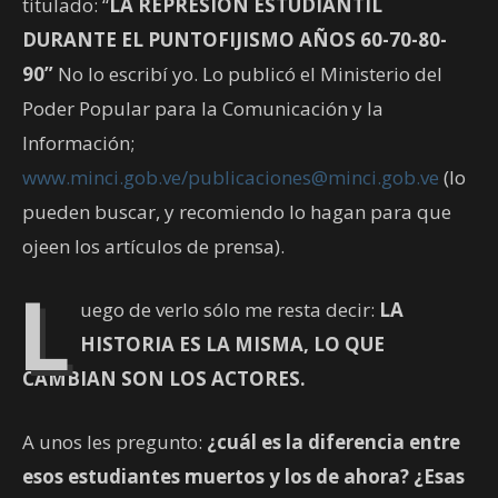
titulado: “
LA REPRESIÓN ESTUDIANTIL
DURANTE EL PUNTOFIJISMO AÑOS 60-70-80-
90”
No lo escribí yo. Lo publicó el Ministerio del
Poder Popular para la Comunicación y la
Información;
www.minci.gob.ve/
publicaciones@minci.gob.ve
(lo
pueden buscar, y recomiendo lo hagan para que
ojeen los artículos de prensa).
L
uego de verlo sólo me resta decir:
LA
HISTORIA ES LA MISMA, LO QUE
CAMBIAN SON LOS ACTORES.
A unos les pregunto:
¿cuál es la diferencia entre
esos estudiantes muertos y los de ahora? ¿Esas