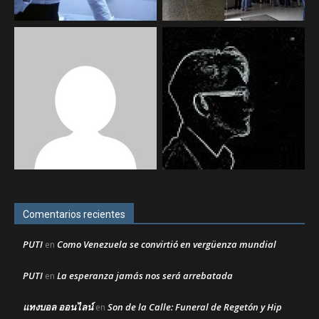
Comentarios recientes
PUTI
Como Venezuela se convirtió en vergüenza mundial
en
PUTI
La esperanza jamás nos será arrebatada
en
แทงบอล ออนไลน์
Son de la Calle: Funeral de Regetón y Hip
en