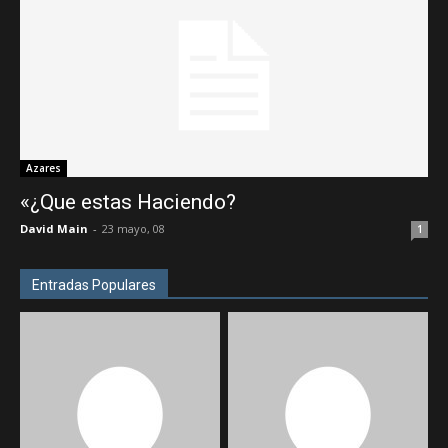
Azares
«¿Que estas Haciendo?
David Main
-
23 mayo, 08
1
Entradas Populares