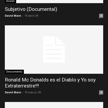
Azares
Subjetivo (Documental)
David Main
-
19 abril, 09
0
Descontento
Ronald Mc Donalds es el Diablo y Yo soy
Extraterrestre!!!
David Main
-
19 marzo, 09
6