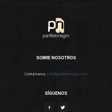
SOBRE NOSOTROS
Contáctanos:
info@panfletonegro.com
SÍGUENOS