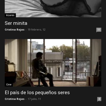
Azares
Ser minita
Cristina Rojas
-
19 febrero, 12
11
Cine
El país de los pequeños seres
Cristina Rojas
-
17 julio, 11
0