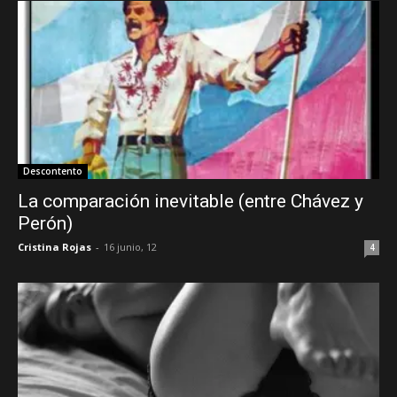
Descontento
La comparación inevitable (entre Chávez y
Perón)
Cristina Rojas
-
16 junio, 12
4