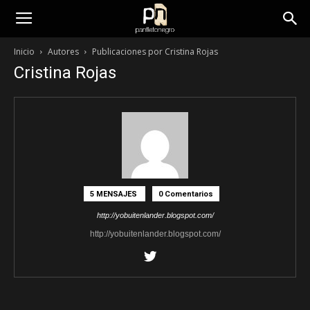
panfletonegro
Inicio
Autores
Publicaciones por Cristina Rojas
Cristina Rojas
5 MENSAJES
0 Comentarios
http://yobuitenlander.blogspot.com/
http://yobuitenlander.blogspot.com/