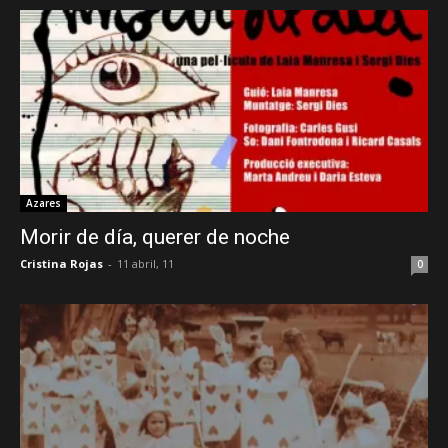
Azares
Morir de día, querer de noche
Cristina Rojas
-
11 abril, 11
0