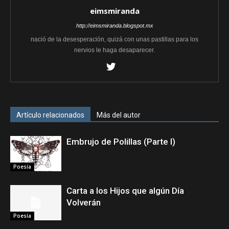
eimsmiranda
http://eimsmiranda.blogspot.mx
nació de la desesperación, quizá con unas pastillas para los
nervios le haga desaparecer.
Artículo relacionados
Más del autor
Embrujo de Polillas (Parte I)
Poesía
Carta a los Hijos que algún Día
Volverán
Poesía