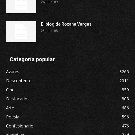
26 julio, 09
El blog de Roxana Vargas
23 julio, 08
Categoría popular
Azares
3265
Descontento
2011
Cine
859
Destacados
803
Arte
686
Poesía
596
Confesionario
476
Narrativa
344