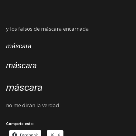
y los falsos de máscara encarnada
máscara
máscara
máscara
no me dirán la verdad
Comparte esto:
Facebook
X