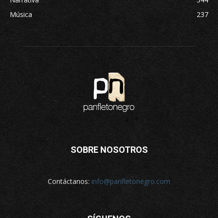
Música
237
SOBRE NOSOTROS
Contáctanos:
info@panfletonegro.com