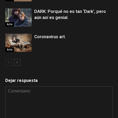
DARK: Porqué no es tan ‘Dark’, pero
aún así es genial.
Arte
Coronavirus art.
Arte
Dejar respuesta