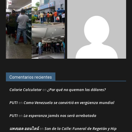
Comentarios recientes
Calorie Calculator
¿Por qué no queman los dólares?
en
PUTI
Como Venezuela se convirtió en vergüenza mundial
en
PUTI
La esperanza jamás nos será arrebatada
en
แทงบอล ออนไลน์
Son de la Calle: Funeral de Regetón y Hip
en