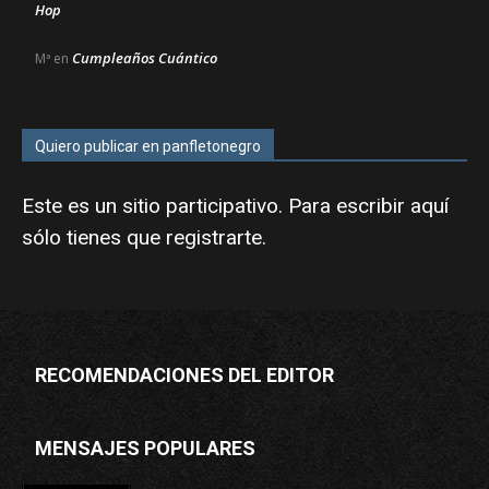
Hop
Cumpleaños Cuántico
Mª
en
Quiero publicar en panfletonegro
Este es un sitio participativo. Para escribir aquí
sólo tienes que
registrarte
.
RECOMENDACIONES DEL EDITOR
MENSAJES POPULARES