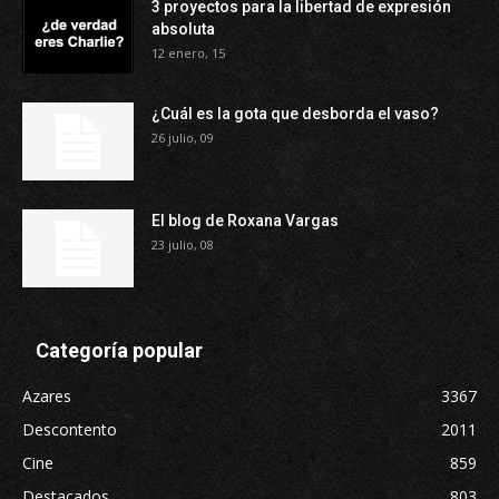
3 proyectos para la libertad de expresión
absoluta
12 enero, 15
¿Cuál es la gota que desborda el vaso?
26 julio, 09
El blog de Roxana Vargas
23 julio, 08
Categoría popular
Azares
3367
Descontento
2011
Cine
859
Destacados
803