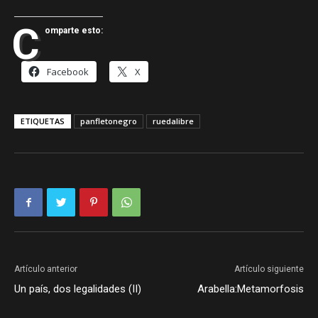
C
omparte esto:
Facebook
X
ETIQUETAS
panfletonegro
ruedalibre
Artículo anterior
Artículo siguiente
Un país, dos legalidades (II)
Arabella:Metamorfosis