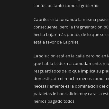
confusión tanto como el gobierno.
Capriles está tomando la misma posici
consecuente, pero la fragmentación púb
hecho bajar más puntos de lo que se e
está a favor de Capriles.
La solución está en la calle pero no en
que habla Ledezma cómodamente, mientr
resguardados de lo que implica su plan
domesticado ni mucho menos como mesa
necesariamente es la dominación del otr
pataletas le han salido muy caras a e
hemos pagado todos.