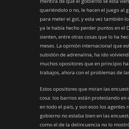
mentira de que el gobierno se está vie
queriéndolo o no, le hacen el juego al 
para meter el gol, y esta vez también l
ya le había hecho perder puntos en el D
sienten, entre otras cosas que lo ha hec
meses. La opinión internacional que es
subidón de adrenalina, ha ido volviend
muchos opositores que en principio ha
trabajos, ahora con el problemas de l
Estos opositores que miran las encuest
cosa: los barrios están protestando e
en todo el país, y son esos los agentes
gobierno no estaba bien en las encuest
como el de la delincuencia no lo most