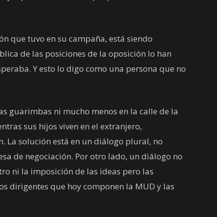
ón que tuvo en su campaña, está siendo
lica de las posiciones de la oposición lo han
speraba. Y esto lo digo como una persona que no
 las guarimbas ni mucho menos en la calle de la
as sus hijos viven en el extranjero,
. La solución está en un diálogo plural, no
 de negociación. Por otro lado, un diálogo no
o ni la imposición de las ideas pero las
stos dirigentes que hoy componen la MUD y las