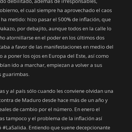
ndo debilitado, además de irresponsables,
gobierno, el cual siempre ha aprovechado el caos
o ha metido: hizo pasar el 500% de inflación, que
akazo, por debajito, aunque todos en la calle lo
ho atornillarse en el poder en los últimos dos
taba a favor de las manifestaciones en medio del
o a poner los ojos en Europa del Este, así como
bían ido a marchar, empiezan a volver a sus
as guarimbas.
as y al país sólo cuando les conviene olvidan una
n contra de Maduro desde hace más de un año y
 reales de cambio por el número. En enero el
as tampoco y el problema de la inflación así
ró #LaSalida. Entiendo que suene decepcionante