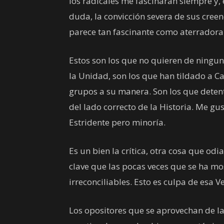
los radicales me fascinarán siempre y, 
duda, la convicción severa de sus cree
parece tan fascinante como aterradora
Estos son los que no quieren de ningu
la Unidad, son los que han tildado a C
grupos a su manera. Son los que detent
del lado correcto de la Historia. Me gu
Estridente pero minoría.
Es un bien la crítica, otra cosa que odi
clave que las pocas veces que se ha m
irreconciliables. Esto es culpa de esa
Los opositores que se aprovechan de la 