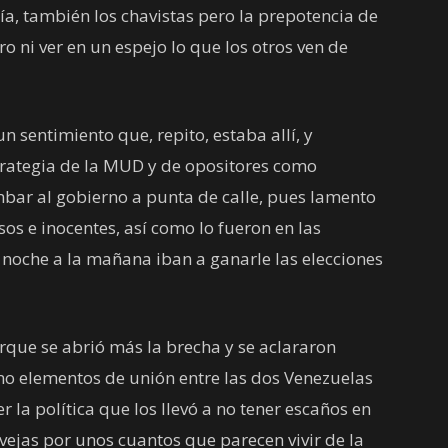
a, también los chavistas pero la prepotencia de
ro ni ver en un espejo lo que los otros ven de
n sentimiento que, repito, estaba allí, y
strategia de la MUD y de opositores como
ar al gobierno a punta de calle, pues lamento
os e inocentes, así como lo fueron en las
noche a la mañana iban a ganarle las elecciones
rque se abrió más la brecha y se aclararon
 elementos de unión entre las dos Venezuelas
la política que los llevó a no tener escaños en
ejas por unos cuantos que parecen vivir de la