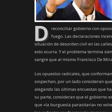
D
reconciliar gobierno con oposic
fuego. Las declaraciones incen
situación de desorden civil en las cal
esto ocurra. Y el problema termina si
sangre que al mismo Francisco De Mira
Los opuestos radicales, que conforma
sospechan, por un lado consideran que 
alegando las últimas encuestas que ha
su parte, consideran que el gobierno e
que «la burguesía parasitaria» no volv