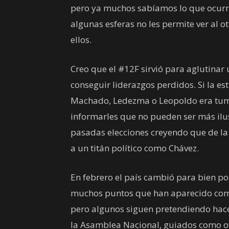
pero ya muchos sabíamos lo que ocurrí
algunas esferas no les permite ver al ot
ellos.
Creo que el #12F sirvió para aglutinar u
conseguir liderazgos perdidos. Si la e
Machado, Ledezma o Leopoldo era tumb
informarles que no pueden ser más ilus
pasadas elecciones creyendo que de la 
a un titán político como Chávez.
En febrero el país cambió para bien po
muchos puntos que han aparecido como
pero algunos siguen pretendiendo hacer 
la Asamblea Nacional, guiados como ov