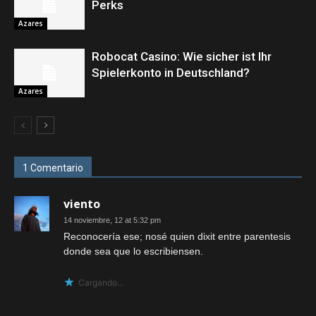
Perks
Azares
Robocat Casino: Wie sicher ist Ihr
Spielerkonto in Deutschland?
Azares
1 Comentario
viento
14 noviembre, 12 at 5:32 pm
Reconocería ese; nosé quien dixit entre parentesis
donde sea que lo escribiensen.
Cargando...