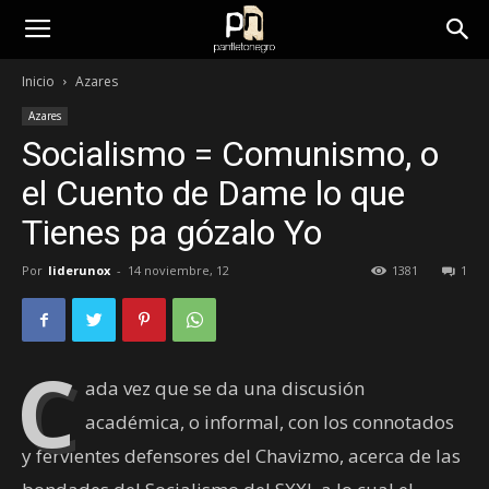
panfletonegro
Inicio
Azares
Azares
Socialismo = Comunismo, o
el Cuento de Dame lo que
Tienes pa gózalo Yo
Por
liderunox
-
14 noviembre, 12
1381
1
C
ada vez que se da una discusión
académica, o informal, con los connotados
y fervientes defensores del Chavizmo, acerca de las