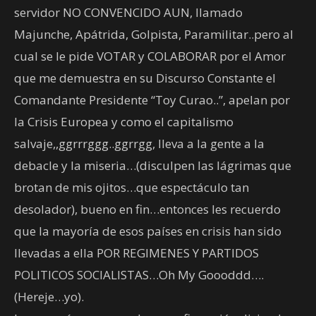
servidor NO CONVENCIDO AUN, llamado
Majunche, Apátrida, Golpista, Paramilitar..pero al
cual se le pide VOTAR y COLABORAR por el Amor
que me demuestra en su Discurso Constante el
Comandante Presidente “Toy Curao..”, apelan por
la Crisis Europea y como el capitalismo
salvaje,,ggrrrggg..ggrrgg, lleva a la gente a la
debacle y la miseria…(disculpen las lágrimas que
brotan de mis ojitos…que espectáculo tan
desolador), bueno en fin…entonces les recuerdo
que la mayoría de esos países en crisis han sido
llevadas a ella POR REGIMENES Y PARTIDOS
POLITICOS SOCIALISTAS…Oh My Goooddd….
(Hereje…yo).