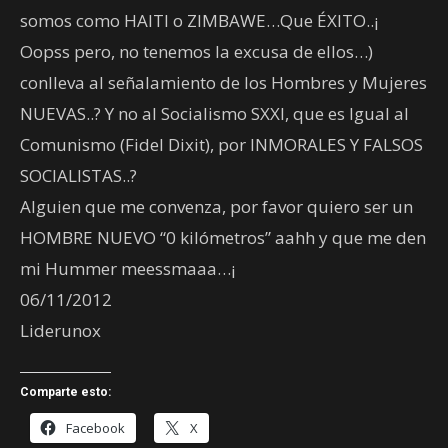
somos como HAITI o ZIMBAWE…Que ÉXITO..¡
Oopss pero, no tenemos la excusa de ellos…)
conlleva al señalamiento de los Hombres y Mujeres
NUEVAS..? Y no al Socialismo SXXI, que es Igual al
Comunismo (Fidel Dixit), por INMORALES Y FALSOS
SOCIALISTAS..?
Alguien que me convenza, por favor quiero ser un
HOMBRE NUEVO “0 kilómetros” aahh y que me den
mi Hummer meessmaaa…¡
06/11/2012
Liderunox
Comparte esto:
Facebook
X