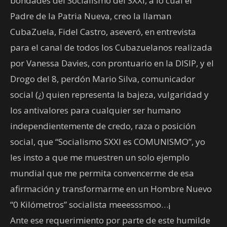
bondades del Socialismo del SXXI, a lo cual el
Padre de la Patria Nueva, creo la llaman
CubaZuela, Fidel Castro, aseveró, en entrevista
para el canal de todos los Cubazuelanos realizada
por Vanessa Davies, con prontuario en la DISIP, y el
Drogo del 8, perdón Mario Silva, comunicador
social (¿) quien representa la bajeza, vulgaridad y
los antivalores para cualquier ser humano
independientemente de credo, raza o posición
social, que “Socialismo SXXI es COMUNISMO”, yo
les insto a que me muestren un solo ejemplo
mundial que me permita convencerme de esa
afirmación y transformarme en un Hombre Nuevo
“0 Kilómetros” socialista meeesssmoo…¡
Ante ese requerimiento por parte de este humilde