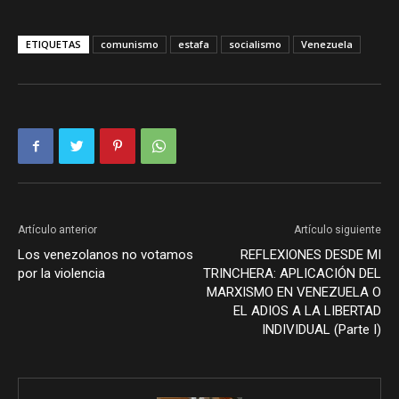
ETIQUETAS
comunismo
estafa
socialismo
Venezuela
Artículo anterior
Artículo siguiente
Los venezolanos no votamos
REFLEXIONES DESDE MI
por la violencia
TRINCHERA: APLICACIÓN DEL
MARXISMO EN VENEZUELA O
EL ADIOS A LA LIBERTAD
INDIVIDUAL (Parte I)