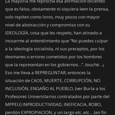
La mayoría me reprocha esa afirmación diciendo
que es falso, obviamente ni siquiera leen la prensa,
solo repiten como loros, muy pocos con mayor
nivel de abstracción y compromiso con su
IDEOLOGÍA, cosa que les respeto, han atinado a
incoarme al entendimiento que “No puedes culpar
a la ideología socialista, ni sus preceptos, por los
desmanes o errores cometidos por los hombres
que la representan en los gobiernos…”..touché…¡
Eso me lleva a REPREGUNTAR, entonces la
situación de CAOS, MUERTE, CORRUPCIÓN, NO
INCLUSIÓN, ENGAÑO AL PUEBLO, (ver Burla a los
Profesores Universitarios contratados por parte del
MPPEU) INPRODUCTIVIDAD, INEFICACIA, ROBO,
perdón EXPROPIACION, y un largo etc..etc… (en fin