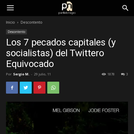
panfletonegro
Inicio
Descontento
Descontento
Los 7 pecados capitales (y
socialistas) del Twittero
Equivocado
Por
Sergio M.
-
29 julio, 11
1878
3