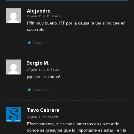
Alejandro
29 julio, 11 at 11:30 am
Pffff muy bueno. RT por la causa, a ver si no cae en
saco roto.
Cargando...
Sergio M.
29 julio, 11 at 11:51 am
jejejeje…saludos!
Cargando...
Tavo Cabrera
30 julio, 11 at 5:33 pm
Efectivamente, si vivimos inmersos en un mundo
donde se presume que lo importante es estar «en la