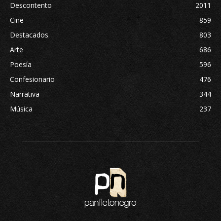
Descontento
2011
Cine
859
Destacados
803
Arte
686
Poesía
596
Confesionario
476
Narrativa
344
Música
237