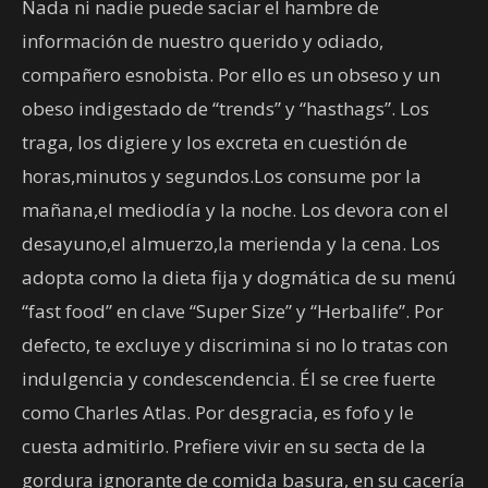
Nada ni nadie puede saciar el hambre de
información de nuestro querido y odiado,
compañero esnobista. Por ello es un obseso y un
obeso indigestado de “trends” y “hasthags”. Los
traga, los digiere y los excreta en cuestión de
horas,minutos y segundos.Los consume por la
mañana,el mediodía y la noche. Los devora con el
desayuno,el almuerzo,la merienda y la cena. Los
adopta como la dieta fija y dogmática de su menú
“fast food” en clave “Super Size” y “Herbalife”. Por
defecto, te excluye y discrimina si no lo tratas con
indulgencia y condescendencia. Él se cree fuerte
como Charles Atlas. Por desgracia, es fofo y le
cuesta admitirlo. Prefiere vivir en su secta de la
gordura ignorante de comida basura, en su cacería