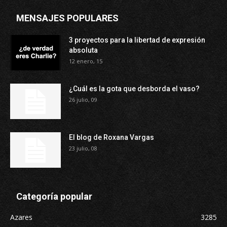
MENSAJES POPULARES
3 proyectos para la libertad de expresión
absoluta
12 enero, 15
¿Cuál es la gota que desborda el vaso?
26 julio, 09
El blog de Roxana Vargas
23 julio, 08
Categoría popular
Azares
3285