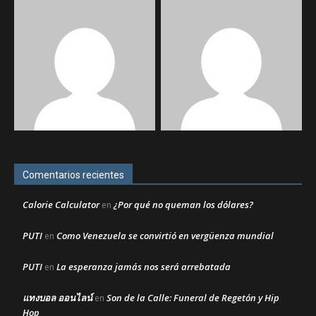
Comentarios recientes
Calorie Calculator
¿Por qué no queman los dólares?
en
PUTI
Como Venezuela se convirtió en vergüenza mundial
en
PUTI
La esperanza jamás nos será arrebatada
en
แทงบอล ออนไลน์
Son de la Calle: Funeral de Regetón y Hip
en
Hop