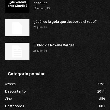
absoluta
12 enero, 15
¿Cuál es la gota que desborda el vaso?
26 julio, 09
El blog de Roxana Vargas
23 julio, 08
Categoría popular
Azares
3391
Descontento
2011
Cine
859
Destacados
803