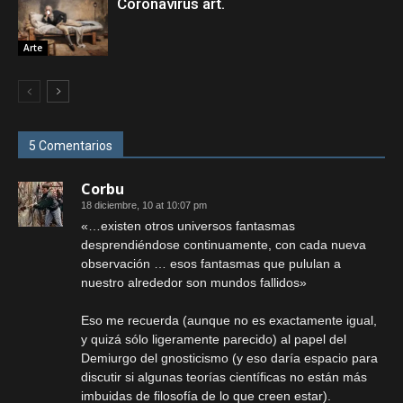
Coronavirus art.
Arte
5 Comentarios
Corbu
18 diciembre, 10 at 10:07 pm
«…existen otros universos fantasmas
desprendiéndose continuamente, con cada nueva
observación … esos fantasmas que pululan a
nuestro alrededor son mundos fallidos»
Eso me recuerda (aunque no es exactamente igual,
y quizá sólo ligeramente parecido) al papel del
Demiurgo del gnosticismo (y eso daría espacio para
discutir si algunas teorías científicas no están más
imbuidas de filosofía de lo que creen estar).