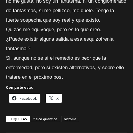
no me gusta, no soy un fantasma, ni un conglomerado
de fantasmas, si me pellizco, me duele. Tengo la
fuerte sospecha que soy real y que existo.
Quizás me equivoque, pero es lo que creo.
¿Puede existir alguna salida a esa esquizofrenia
fantasmal?
Si, aunque no se si el remedio es peor que la
enfermedad, pero si existen alternativas, y sobre ello
tratare en el próximo post
Comparte esto:
Facebook
X
ETIQUETAS
física quantica
historia