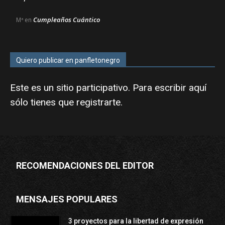
Cumpleaños Cuántico
Mª
en
Quiero publicar en panfletonegro
Este es un sitio participativo. Para escribir aquí
sólo tienes que
registrarte
.
RECOMENDACIONES DEL EDITOR
MENSAJES POPULARES
3 proyectos para la libertad de expresión