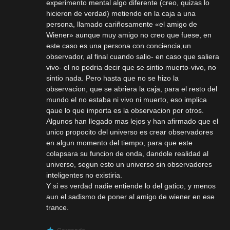
experimento mental algo diferente (creo, quizas lo
hicieron de verdad) metiendo en la caja a una
persona, llamado cariñosamente «el amigo de
Wiener» aunque muy amigo no creo que fuese, en
este caso es una persona con conciencia,un
observador, al final cuando salio- en caso que saliera
vivo- el no podria decir que se sintio muerto-vivo, no
sintio nada. Pero hasta que no se hizo la
observacion, que se abriera la caja, para el resto del
mundo el no estaba ni vivo ni muerto, eso implica
qaue lo que importa es la observacion por otros.
Algunos han llegado mas lejos y han afirmado que el
unico propocito del universo es crear observadores
en algun momento del tiempo, para que este
colapsara su funcion de onda, dandole realidad al
universo, segun esto un universo sin observadores
inteligentes no existiria.
Y si es verdad nadie entiende lo del gatico, y menos
aun el sadismo de poner al amigo de wiener en ese
trance.