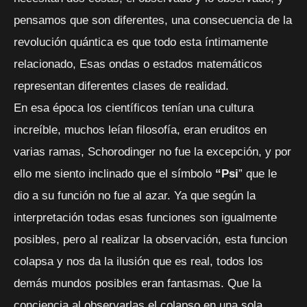
pensamos que son diferentes, una consecuencia de la
revolución quántica es que todo esta íntimamente
relacionado, Esas ondas o estados matemáticos
representan diferentes clases de realidad.
En esa época los científicos tenían una cultura
increíble, muchos leían filosofía, eran eruditos en
varias ramas, Schorodinger no fue la excepción, y por
ello me siento inclinado que el símbolo
“Psi
” que le
dio a su función no fue al azar. Ya que según la
interpretación todas esas funciones son igualmente
posibles, pero al realizar la observación, esta funcion
colapsa y nos da la ilusión que es real, todos los
demás mundos posibles eran fantasmas. Que la
conciencia al observarlas el colapso en una sola.