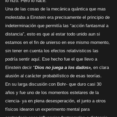
lo hizo. Pero lo hace.
Una de las cosas de la mecánica quántica que mas
molestaba a Einstein era precisamente el principio de
indeterminación que permitía las “acción fantasmal a
distancia”, esto es que al estar todo unido aun si
estamos en el fin de unierso en ese mismo momento,
sin tener en cuenta los efectos relativisticos las
podría sentir aquí. Ese hecho fue el que llevo a
Einstein decir “
Dios no juega a los dados»,
en clara
alusión al carácter probabilístico de esas teorías.
En su larga discusión con Bohr- que duro casi 30
años y fue uno de los momentos estelares de la
ciencia- ya en plena desesperación, el junto a otros
físicos idearon un experimento mental para