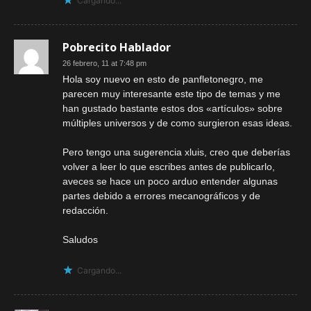
Cargando...
Pobrecito Hablador
26 febrero, 11 at 7:48 pm
Hola soy nuevo en esto de panfletonegro, me
parecen muy interesante este tipo de temas y me
han gustado bastante estos dos «artículos» sobre
múltiples universos y de como surgieron esas ideas.
Pero tengo una sugerencia xluis, creo que deberías
volver a leer lo que escribes antes de publicarlo,
aveces se hace un poco arduo entender algunas
partes debido a errores mecanográficos y de
redacción.
Saludos
Cargando...