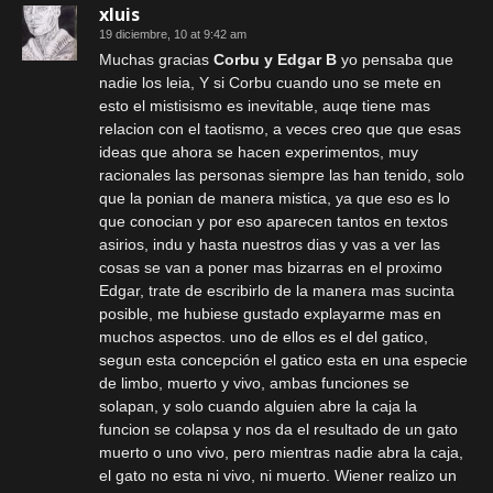
xluis
19 diciembre, 10 at 9:42 am
Muchas gracias
Corbu y Edgar B
yo pensaba que
nadie los leia, Y si Corbu cuando uno se mete en
esto el mistisismo es inevitable, auqe tiene mas
relacion con el taotismo, a veces creo que que esas
ideas que ahora se hacen experimentos, muy
racionales las personas siempre las han tenido, solo
que la ponian de manera mistica, ya que eso es lo
que conocian y por eso aparecen tantos en textos
asirios, indu y hasta nuestros dias y vas a ver las
cosas se van a poner mas bizarras en el proximo
Edgar, trate de escribirlo de la manera mas sucinta
posible, me hubiese gustado explayarme mas en
muchos aspectos. uno de ellos es el del gatico,
segun esta concepción el gatico esta en una especie
de limbo, muerto y vivo, ambas funciones se
solapan, y solo cuando alguien abre la caja la
funcion se colapsa y nos da el resultado de un gato
muerto o uno vivo, pero mientras nadie abra la caja,
el gato no esta ni vivo, ni muerto. Wiener realizo un