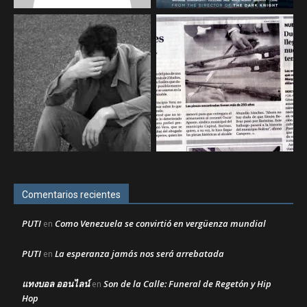
Comentarios recientes
PUTI
Como Venezuela se convirtió en vergüenza mundial
en
PUTI
La esperanza jamás nos será arrebatada
en
แทงบอล ออนไลน์
Son de la Calle: Funeral de Regetón y Hip
en
Hop