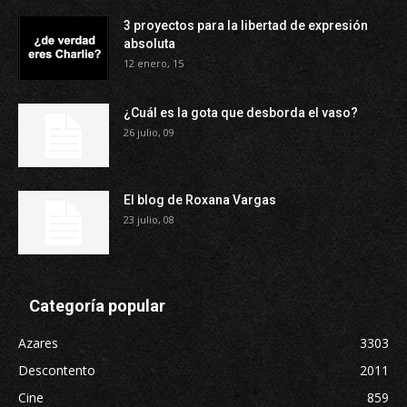
3 proyectos para la libertad de expresión
absoluta
12 enero, 15
¿Cuál es la gota que desborda el vaso?
26 julio, 09
El blog de Roxana Vargas
23 julio, 08
Categoría popular
Azares
3303
Descontento
2011
Cine
859