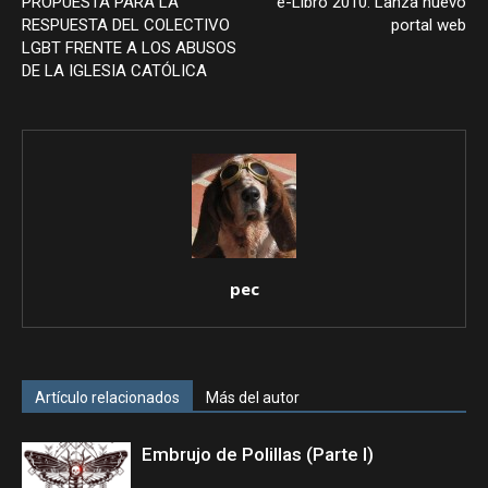
PROPUESTA PARA LA
e-Libro 2010: Lanza nuevo
RESPUESTA DEL COLECTIVO
portal web
LGBT FRENTE A LOS ABUSOS
DE LA IGLESIA CATÓLICA
pec
Artículo relacionados
Más del autor
Embrujo de Polillas (Parte I)