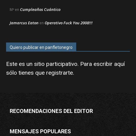
Cumpleaños Cuántico
Mª
en
Jamarcus Eaton
Operativo Fuck You 2008!!!
en
Quiero publicar en panfletonegro
Este es un sitio participativo. Para escribir aquí
sólo tienes que
registrarte
.
RECOMENDACIONES DEL EDITOR
MENSAJES POPULARES