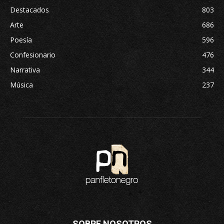
Destacados
803
Arte
686
Poesía
596
Confesionario
476
Narrativa
344
Música
237
SOBRE NOSOTROS