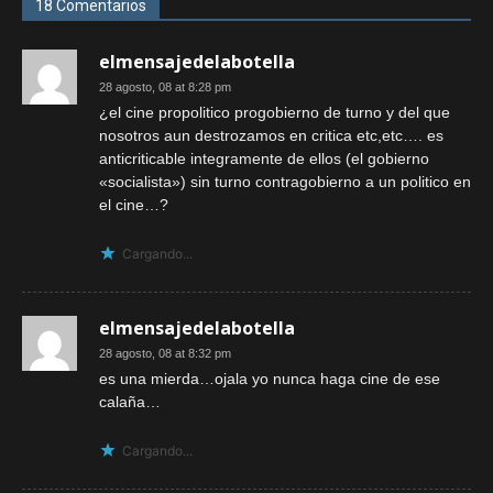
18 Comentarios
elmensajedelabotella
28 agosto, 08 at 8:28 pm
¿el cine propolitico progobierno de turno y del que
nosotros aun destrozamos en critica etc,etc…. es
anticriticable integramente de ellos (el gobierno
«socialista») sin turno contragobierno a un politico en
el cine…?
Cargando...
elmensajedelabotella
28 agosto, 08 at 8:32 pm
es una mierda…ojala yo nunca haga cine de ese
calaña…
Cargando...