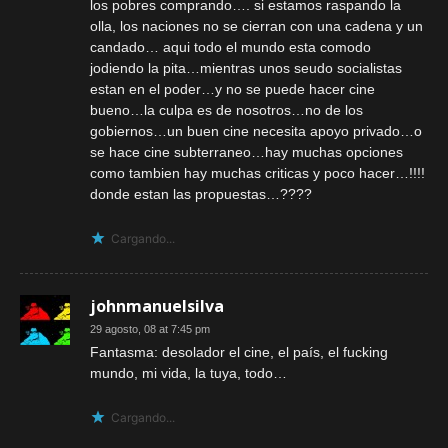
los pobres comprando…. si estamos raspando la
olla, los naciones no se cierran con una cadena y un
candado… aqui todo el mundo esta comodo
jodiendo la pita…mientras unos seudo socialistas
estan en el poder…y no se puede hacer cine
bueno…la culpa es de nosotros…no de los
gobiernos…un buen cine necesita apoyo privado…o
se hace cine subterraneo…hay muchas opciones
como tambien hay muchas criticas y poco hacer…!!!!
donde estan las propuestas…????
Cargando...
johnmanuelsilva
29 agosto, 08 at 7:45 pm
Fantasma: desolador el cine, el país, el fucking
mundo, mi vida, la tuya, todo…
Cargando...