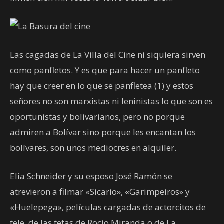
Las cagadas de La Villa del Cine ni siquiera sirven
como panfletos. Y es que para hacer un panfleto
hay que creer en lo que se panfletea (1) y estos
señores no son marxistas ni leninistas lo que son es
oportunistas y bolivarianos, pero no porque
admiren a Bolívar sino porque les encantan los
bolívares, son unos mediocres en alquiler.
Elia Schneider y su esposo José Ramón se
atrevieron a filmar «Sicario», «Garimpeiros» y
«Huelepega», películas cargadas de actorcitos de
tele, de las tetas de Rocio Miranda o de La