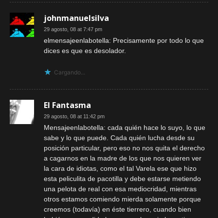
johnmanuelsilva
29 agosto, 08 at 7:47 pm
elmensajeenlabotella: Precisamente por todo lo que
dices es que es desolador.
Cargando...
El Fantasma
29 agosto, 08 at 11:42 pm
Mensajeenlabotella: cada quién hace lo suyo, lo que
sabe y lo que puede. Cada quién lucha desde su
posición particular, pero eso no nos quita el derecho
a cagarnos en la madre de los que nos quieren ver
la cara de idiotas, como el tal Varela ese que hizo
esta peliculita de pacotilla y debe estarse metiendo
una pelota de real con esa mediocridad, mientras
otros estamos comiendo mierda solamente porque
creemos (todavía) en éste tierrero, cuando bien