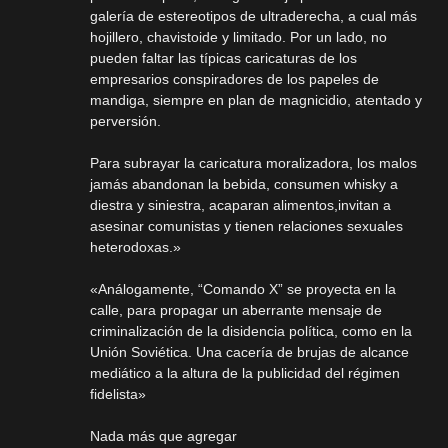
galería de estereotipos de ultraderecha, a cual más
hojillero, chavistoide y limitado. Por un lado, no
pueden faltar las típicas caricaturas de los
empresarios conspiradores de los papeles de
mandiga, siempre en plan de magnicidio, atentado y
perversión.
Para subrayar la caricatura moralizadora, los malos
jamás abandonan la bebida, consumen whisky a
diestra y siniestra, acaparan alimentos,invitan a
asesinar comunistas y tienen relaciones sexuales
heterodoxas.»
«Análogamente, “Comando X” se proyecta en la
calle, para propagar un aberrante mensaje de
criminalización de la disidencia política, como en la
Unión Soviética. Una cacería de brujas de alcance
mediático a la altura de la publicidad del régimen
fidelista»
Nada más que agregar