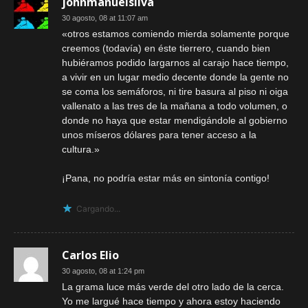
johnmanuelsilva
30 agosto, 08 at 11:07 am
«otros estamos comiendo mierda solamente porque
creemos (todavía) en éste tierrero, cuando bien
hubiéramos podido largarnos al carajo hace tiempo,
a vivir en un lugar medio decente donde la gente no
se coma los semáforos, ni tire basura al piso ni oiga
vallenato a las tres de la mañana a todo volumen, o
donde no haya que estar mendigándole al gobierno
unos míseros dólares para tener acceso a la
cultura.»
¡Pana, no podría estar más en sintonía contigo!
Cargando...
Carlos Elio
30 agosto, 08 at 1:24 pm
La grama luce más verde del otro lado de la cerca.
Yo me largué hace tiempo y ahora estoy haciendo