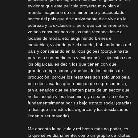
evidente que esta pelicula proyecta muy bien el
mundo imaginario de un minoritario y acaudalado
sector del pais que discursivamente dice vivir en la
pobreza y la exclusiòn… pero que comunmente los
vemos consumiendo en los màs reconocidos c.c,
locales de moda, etc, adquiriendo bienes e
inmuebles, viajando por el mundo, hablando paja del
pais y conspirando en fallidos golpes (porque hasta
para eso son mediocres y estupidos)… ojo estos son
los oligarcas, es decir, los que tienen con que,
grandes empresarios y dueños de los medios de
producciòn, porque los restantes son solo unos pela
bola desclasados que reniegan de su procedencia,
tan alienados que se sienten parte de un sector que
no los acepta y los discrimina, ya sea por su color y
fundamentalmente por su bajo estrato social (gracias
a dios que ni unidos los oligarcas y los desclasados
llegan a ser mayoria)
Me encanto la pelicula y rei hasta màs no poder, es
lo que se ve diariamente, como un grupito de idiotas