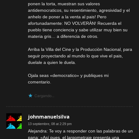
ponen la torta, muestran sus valores
antidemocraticos, su resentimiento, agresividad y el
anhelo de poner a la venta al pais! Pero
afortunadamente: NO VOLVERÀN! Recuerda el
pueblo tiene conciencia y sabe utilizar muy bien su
materia gris… a diferencia de otros.
Arriba la Villa del Cine y la Producciòn Nacional, para
seguir proyectando al mundo lo que vive el pais,
duelale a quien le duela.
Ojala seas «democratico» y publiques mi
comentario.
Cargando...
johnmanuelsilva
13 septiembre, 08 at 2:29 pm
Alejandra: Te voy a responder con las palabras de un
pana: «Así pues, el largometraje presenta una