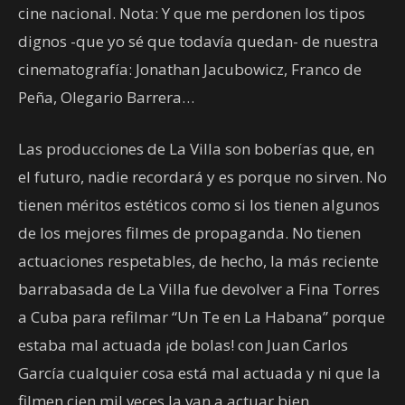
cine nacional. Nota: Y que me perdonen los tipos
dignos -que yo sé que todavía quedan- de nuestra
cinematografía: Jonathan Jacubowicz, Franco de
Peña, Olegario Barrera…
Las producciones de La Villa son boberías que, en
el futuro, nadie recordará y es porque no sirven. No
tienen méritos estéticos como si los tienen algunos
de los mejores filmes de propaganda. No tienen
actuaciones respetables, de hecho, la más reciente
barrabasada de La Villa fue devolver a Fina Torres
a Cuba para refilmar “Un Te en La Habana” porque
estaba mal actuada ¡de bolas! con Juan Carlos
García cualquier cosa está mal actuada y ni que la
filmen cien mil veces la van a actuar bien.