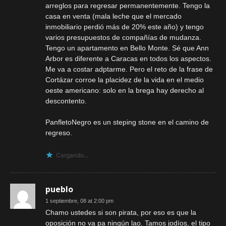
arreglos para regresar permanentemente. Tengo la
casa en venta (mala leche que el mercado
inmobiliario perdió más de 20% este año) y tengo
varios presupuestos de compañías de mudanza.
Tengo un apartamento en Bello Monte. Sé que Ann
Arbor es diferente a Caracas en todos los aspectos.
Me va a costar adptarme. Pero el reto de la frase de
Cortázar corroe la placidez de la vida en el medio
oeste americano: solo en la brega hay derecho al
descontento.
PanfletoNegro es un steping stone en el camino de
regreso.
Cargando...
pueblo
1 septiembre, 08 at 2:00 pm
Chamo ustedes si son pirata, por eso es que la
oposición no va pa ningún lao. Tamos jodíos, el tipo