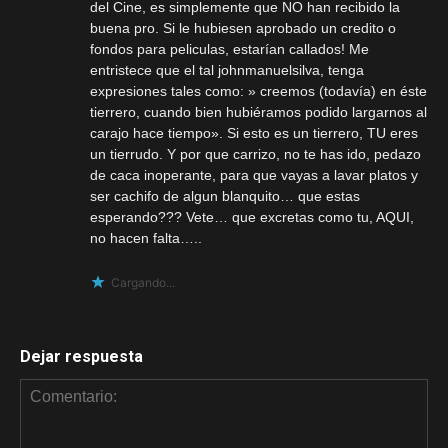
del Cine, es simplemente que NO han recibido la
buena pro. Si le hubiesen aprobado un credito o
fondos para peliculas, estarían callados! Me
entristece que el tal johnmanuelsilva, tenga
expresiones tales como: » creemos (todavía) en éste
tierrero, cuando bien hubiéramos podido largarnos al
carajo hace tiempo». Si esto es un tierrero, TU eres
un tierrudo. Y por que carrizo, no te has ido, pedazo
de caca inoperante, para que vayas a lavar platos y
ser cachifo de algun blanquito… que estas
esperando??? Vete… que excretas como tu, AQUI,
no hacen falta…..
Cargando...
Dejar respuesta