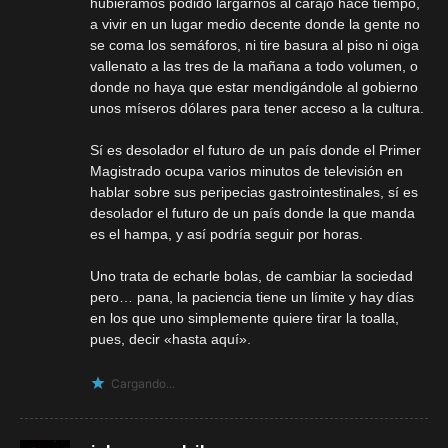
hubiéramos podido largarnos al carajo hace tiempo,
a vivir en un lugar medio decente donde la gente no
se coma los semáforos, ni tire basura al piso ni oiga
vallenato a las tres de la mañana a todo volumen, o
donde no haya que estar mendigándole al gobierno
unos míseros dólares para tener acceso a la cultura.
Sí es desolador el futuro de un país donde el Primer
Magistrado ocupa varios minutos de televisión en
hablar sobre sus peripecias gastrointestinales, sí es
desolador el futuro de un país donde la que manda
es el hampa, y así podría seguir por horas.
Uno trata de echarle bolas, de cambiar la sociedad
pero… pana, la paciencia tiene un límite y hay días
en los que uno simplemente quiere tirar la toalla,
pues, decir «hasta aquí».
Cargando...