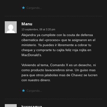
Cargando...
Manu
13 septiembre, 08 at 3:20 pm
Alejandra ya cumpliste con la couta de defensa
cibernatica del «proceso» que te asignaron en el
ministerio. Ya puedes ir libremente a cobrar tu
cheque y comprarte tu cajita feliz roja rojita en
MacDonald’s.
Volviendo al tema, Comando X es un desecho, ni
como producto lavacerebros sirve. Un guiso mas
para que otros jalabolas mas de Chavez se lucren
con nuestro dinero.
Cargando...
kurosagua