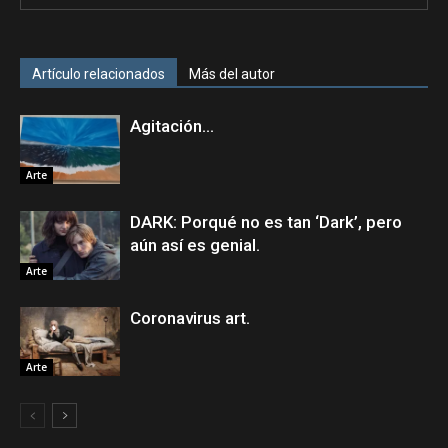
Artículo relacionados
Más del autor
Agitación…
Arte
DARK: Porqué no es tan ‘Dark’, pero
aún así es genial.
Arte
Coronavirus art.
Arte