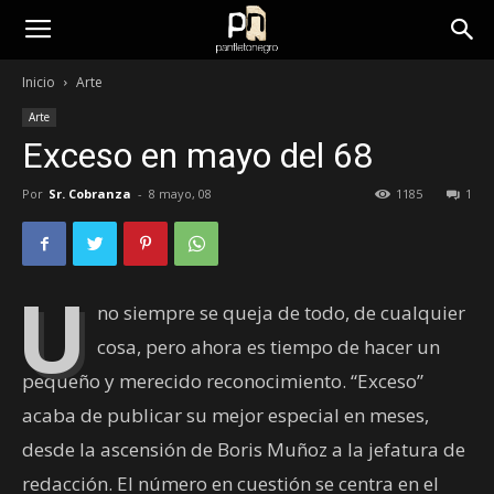
panfletonegro
Inicio
Arte
Arte
Exceso en mayo del 68
Por
Sr. Cobranza
-
8 mayo, 08
1185
1
U
no siempre se queja de todo, de cualquier
cosa, pero ahora es tiempo de hacer un
pequeño y merecido reconocimiento. “Exceso”
acaba de publicar su mejor especial en meses,
desde la ascensión de Boris Muñoz a la jefatura de
redacción. El número en cuestión se centra en el