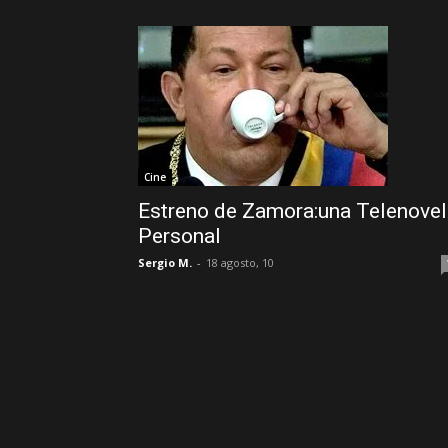
Cine
Estreno de Zamora:una Telenovel
Personal
Sergio M.
-
18 agosto, 10