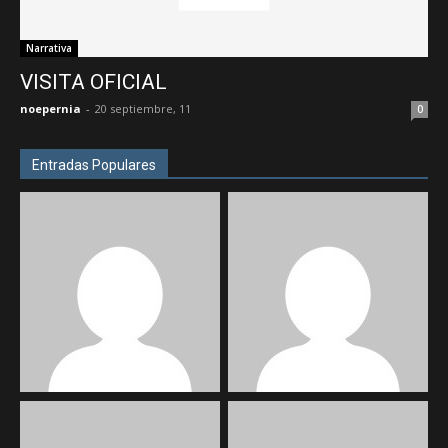
Narrativa
VISITA OFICIAL
noepernia
-
20 septiembre, 11
0
Entradas Populares