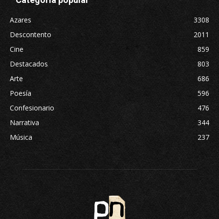
Azares
3308
Descontento
2011
Cine
859
Destacados
803
Arte
686
Poesía
596
Confesionario
476
Narrativa
344
Música
237