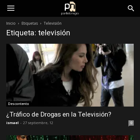
panfletonegro
Inicio
Etiquetas
Televisión
Etiqueta: televisión
Descontento
¿Tráfico de Drogas en la Televisión?
ismael
-
27 septiembre, 12
0