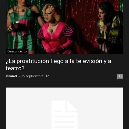
Descontento
¿La prostitución llegó a la televisión y al
teatro?
ismael
-
15 septiembre, 12
12