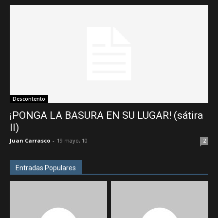
Descontento
¡PONGA LA BASURA EN SU LUGAR! (sátira
II)
Juan Carrasco
-
19 mayo, 10
2
Entradas Populares