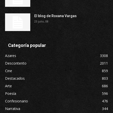
El blog de Roxana Vargas
23 julio, 08
Categoría popular
Azares
3308
Descontento
2011
Cine
859
Destacados
803
Arte
686
Poesía
596
Confesionario
476
Narrativa
344