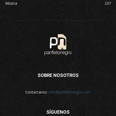
Música
237
SOBRE NOSOTROS
Contáctanos:
info@panfletonegro.com
SÍGUENOS