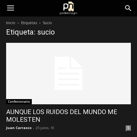
panfletonegro
Inicio
Etiquetas
Sucio
Etiqueta: sucio
Confesionario
AUNQUE LOS RUIDOS DEL MUNDO ME
MOLESTEN
Juan Carrasco
-
25 junio, 10
5