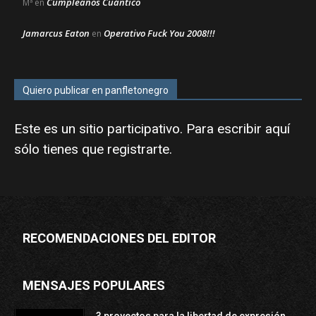
Cumpleaños Cuántico
Mª
en
Jamarcus Eaton
Operativo Fuck You 2008!!!
en
Quiero publicar en panfletonegro
Este es un sitio participativo. Para escribir aquí
sólo tienes que
registrarte
.
RECOMENDACIONES DEL EDITOR
MENSAJES POPULARES