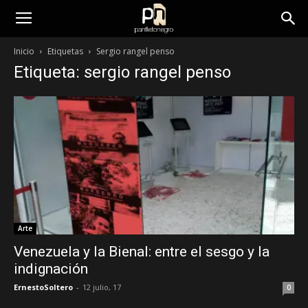
panfletonegro
Inicio
Etiquetas
Sergio rangel penso
Etiqueta: sergio rangel penso
Arte
Venezuela y la Bienal: entre el sesgo y la
indignación
ErnestoSoltero
-
12 julio, 17
0