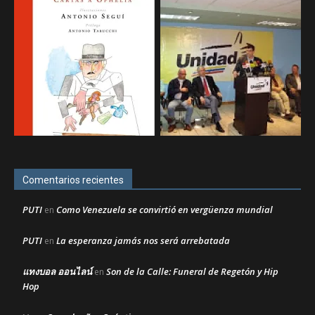
Comentarios recientes
PUTI
Como Venezuela se convirtió en vergüenza mundial
en
PUTI
La esperanza jamás nos será arrebatada
en
แทงบอล ออนไลน์
Son de la Calle: Funeral de Regetón y Hip
en
Hop