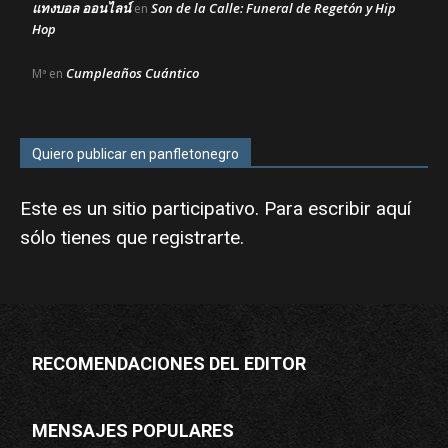
แทงบอล ออนไลน์
Son de la Calle: Funeral de Regetón y Hip
en
Hop
Cumpleaños Cuántico
Mª
en
Quiero publicar en panfletonegro
Este es un sitio participativo. Para escribir aquí
sólo tienes que
registrarte
.
RECOMENDACIONES DEL EDITOR
MENSAJES POPULARES