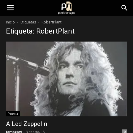
panfletonegro
Inicio
Etiquetas
RobertPlant
Etiqueta: RobertPlant
Poesía
A Led Zeppelin
jomacavi
-
3 agosto, 15
0