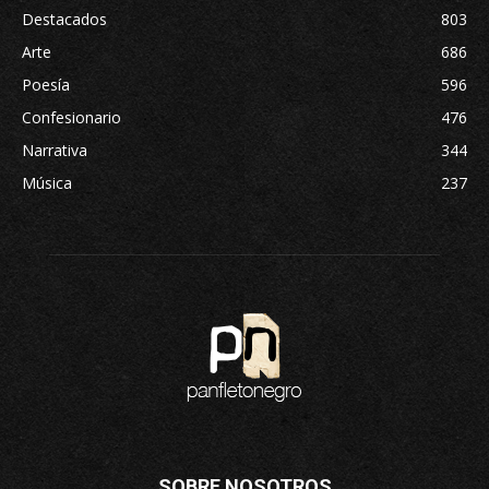
Destacados
803
Arte
686
Poesía
596
Confesionario
476
Narrativa
344
Música
237
SOBRE NOSOTROS