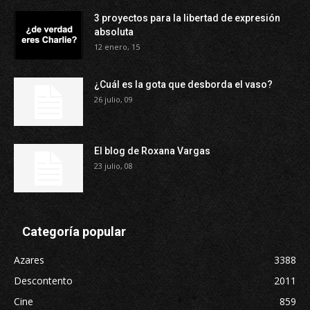
3 proyectos para la libertad de expresión
absoluta
12 enero, 15
¿Cuál es la gota que desborda el vaso?
26 julio, 09
El blog de Roxana Vargas
23 julio, 08
Categoría popular
Azares
3388
Descontento
2011
Cine
859