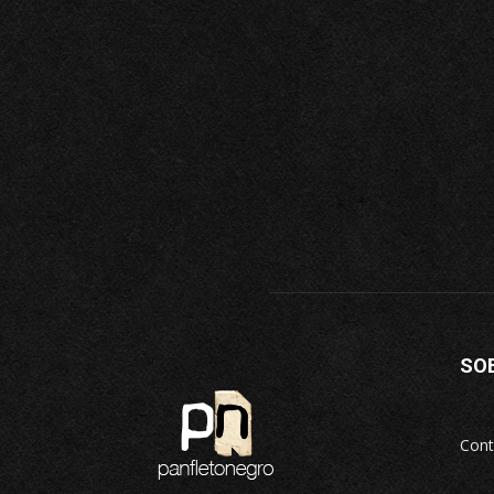
SO
Cont