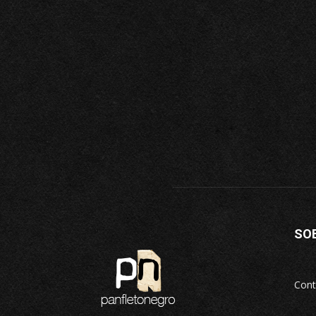
SO
Cont