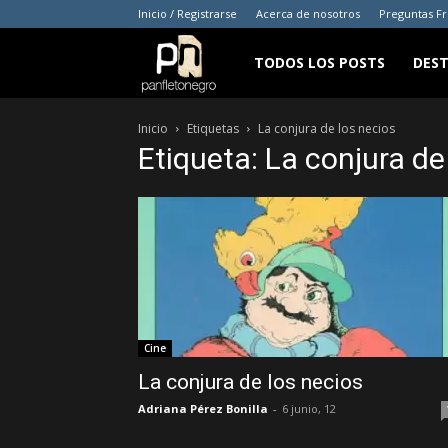
Inicio / Registrarse
Acerca de nosotros
Preguntas F
panfletonegro
TODOS LOS POSTS
DES
Inicio
Etiquetas
La conjura de los necios
Etiqueta: La conjura de
Cine
La conjura de los necios
Adriana Pérez Bonilla
-
6 junio, 12