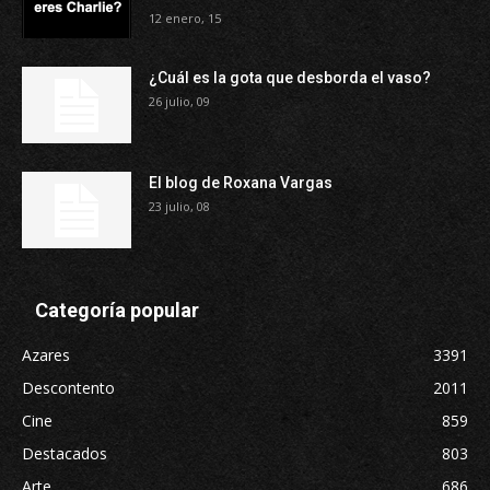
12 enero, 15
¿Cuál es la gota que desborda el vaso?
26 julio, 09
El blog de Roxana Vargas
23 julio, 08
Categoría popular
Azares
3391
Descontento
2011
Cine
859
Destacados
803
Arte
686