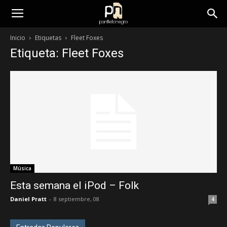
panfletonegro
Inicio
Etiquetas
Fleet Foxes
Etiqueta: Fleet Foxes
Música
Esta semana el iPod – Folk
Daniel Pratt
-
8 septiembre, 08
4