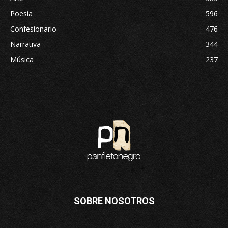
Poesía
596
Confesionario
476
Narrativa
344
Música
237
SOBRE NOSOTROS