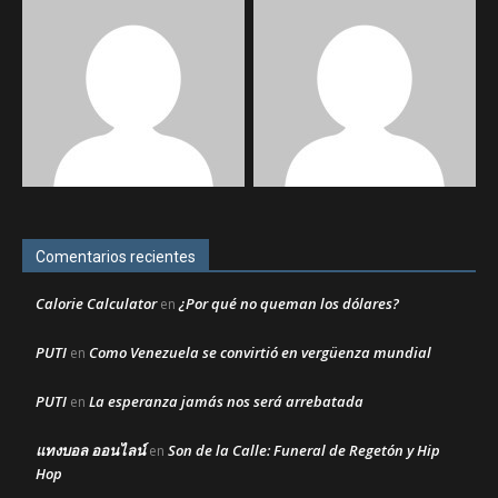
Comentarios recientes
Calorie Calculator
¿Por qué no queman los dólares?
en
PUTI
Como Venezuela se convirtió en vergüenza mundial
en
PUTI
La esperanza jamás nos será arrebatada
en
แทงบอล ออนไลน์
Son de la Calle: Funeral de Regetón y Hip
en
Hop