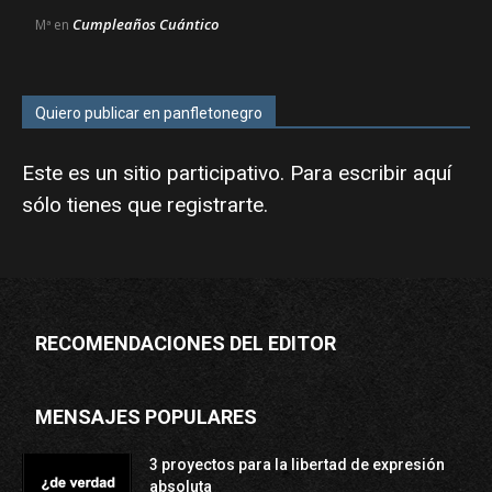
Cumpleaños Cuántico
Mª
en
Quiero publicar en panfletonegro
Este es un sitio participativo. Para escribir aquí
sólo tienes que
registrarte
.
RECOMENDACIONES DEL EDITOR
MENSAJES POPULARES
3 proyectos para la libertad de expresión
absoluta