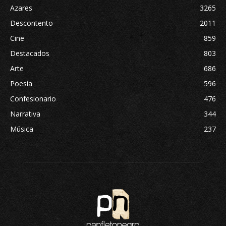
Azares
3265
Descontento
2011
Cine
859
Destacados
803
Arte
686
Poesía
596
Confesionario
476
Narrativa
344
Música
237