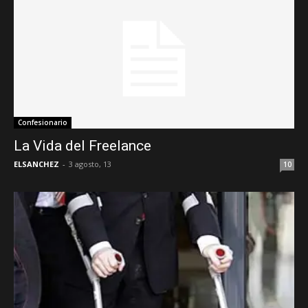
Confesionario
La Vida del Freelance
ELSANCHEZ
-
3 agosto, 13
10