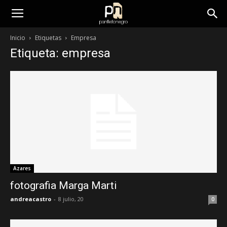
panfletonegro
Inicio
Etiquetas
Empresa
Etiqueta: empresa
Azares
fotografia Marga Marti
andreacastro
-
8 julio, 20
0